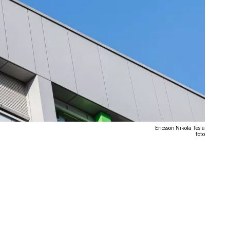
Ericsson Nikola Tesla
foto