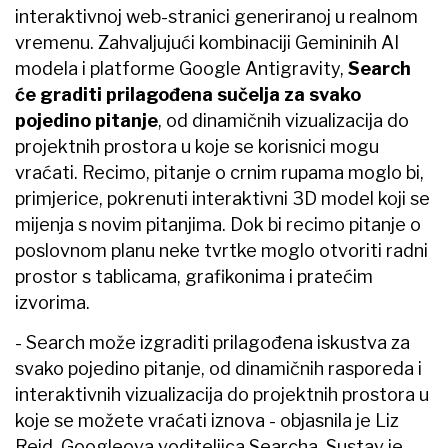
interaktivnoj web-stranici generiranoj u realnom
vremenu. Zahvaljujući kombinaciji Gemininih AI
modela i platforme Google Antigravity,
Search
će graditi prilagođena sučelja za svako
pojedino pitanje
, od dinamičnih vizualizacija do
projektnih prostora u koje se korisnici mogu
vraćati. Recimo, pitanje o crnim rupama moglo bi,
primjerice, pokrenuti interaktivni 3D model koji se
mijenja s novim pitanjima. Dok bi recimo pitanje o
poslovnom planu neke tvrtke moglo otvoriti radni
prostor s tablicama, grafikonima i pratećim
izvorima.
- Search može izgraditi prilagođena iskustva za
svako pojedino pitanje, od dinamičnih rasporeda i
interaktivnih vizualizacija do projektnih prostora u
koje se možete vraćati iznova - objasnila je Liz
Reid, Googleova voditeljica Searcha. Sustav je