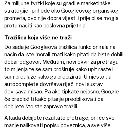
Za milijune tvrtki koje su gradile marketinške
strategije i prihode oko Googleovog organskog
prometa, ovo nije dobra vijest, i prije bi se mogla
protumačiti kao poslovna prijetnja.
Tražilica koja više ne traži
Do sada je Googleova tražilica funkcionirala na
način da ste morali znati kako pitati da biste dobili
dobar odgovor. Međutim, novi okvir za pretragu
to mijenja te se sam proširuje kako upit raste i
sam predlaže kako ga precizirati. Umjesto da
autocomplete dovršava riječ, novi sustav
dovršava misao. Pa ako tipkate nejasno, Google
će predložiti kako pitanje preoblikovati da
dobijete što ste zapravo tražili.
A kada dobijete rezultate pretrage, oni će sve
manje nalikovati popisu poveznica, a sve više