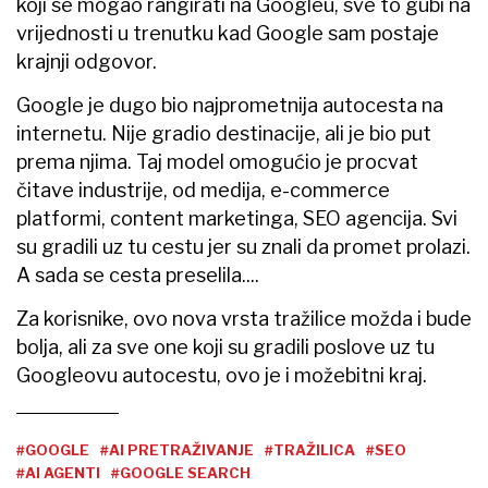
koji se mogao rangirati na Googleu, sve to gubi na
vrijednosti u trenutku kad Google sam postaje
krajnji odgovor.
Google je dugo bio najprometnija autocesta na
internetu. Nije gradio destinacije, ali je bio put
prema njima. Taj model omogućio je procvat
čitave industrije, od medija, e-commerce
platformi, content marketinga, SEO agencija. Svi
su gradili uz tu cestu jer su znali da promet prolazi.
A sada se cesta preselila....
Za korisnike, ovo nova vrsta tražilice možda i bude
bolja, ali za sve one koji su gradili poslove uz tu
Googleovu autocestu, ovo je i možebitni kraj.
#GOOGLE
#AI PRETRAŽIVANJE
#TRAŽILICA
#SEO
#AI AGENTI
#GOOGLE SEARCH