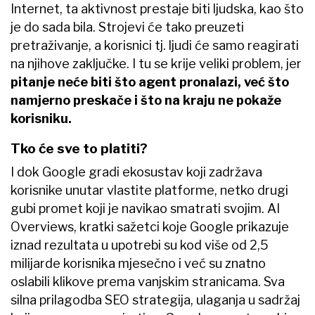
Internet, ta aktivnost prestaje biti ljudska, kao što
je do sada bila. Strojevi će tako preuzeti
pretraživanje, a korisnici tj. ljudi će samo reagirati
na njihove zaključke. I tu se krije veliki problem, jer
pitanje neće biti što agent pronalazi, već što
namjerno preskače i što na kraju ne pokaže
korisniku.
Tko će sve to platiti?
I dok Google gradi ekosustav koji zadržava
korisnike unutar vlastite platforme, netko drugi
gubi promet koji je navikao smatrati svojim. AI
Overviews, kratki sažetci koje Google prikazuje
iznad rezultata u upotrebi su kod više od 2,5
milijarde korisnika mjesečno i već su znatno
oslabili klikove prema vanjskim stranicama. Sva
silna prilagodba SEO strategija, ulaganja u sadržaj