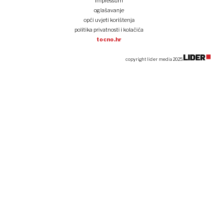
impressum
oglašavanje
opći uvjeti korištenja
politika privatnosti i kolačića
tocno.hr
copyright lider media 2025.