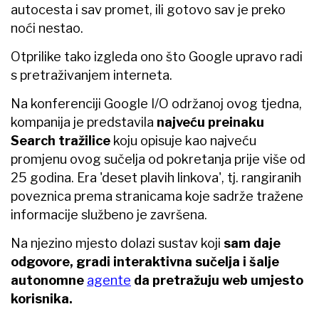
autocesta i sav promet, ili gotovo sav je preko
noći nestao.
Otprilike tako izgleda ono što Google upravo radi
s pretraživanjem interneta.
Na konferenciji Google I/O održanoj ovog tjedna,
kompanija je predstavila
najveću preinaku
Search tražilice
koju opisuje kao najveću
promjenu ovog sučelja od pokretanja prije više od
25 godina. Era 'deset plavih linkova', tj. rangiranih
poveznica prema stranicama koje sadrže tražene
informacije službeno je završena.
Na njezino mjesto dolazi sustav koji
sam daje
odgovore, gradi interaktivna sučelja i šalje
autonomne
agente
da pretražuju web umjesto
korisnika.