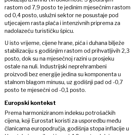
rastom od 7,9 posto te jedinim mjesečnim rastom
od 0,4 posto, uslužni sektor ne posustaje pod
utjecajem rasta plaća i intenzivnih priprema za
nadolazeću turističku špicu.
U isto vrijeme, cijene hrane, pića i duhana bilježe
stabilizaciju s godišnjim rastom od prihvatljivih 2,3
posto, dok su na mjesečnoj razini u prosjeku
ostale na nuli. Industrijski neprehrambeni
proizvodi bez energije jedina su komponenta u
stalnom blagom minusu, uz godišnji pad od -0,7
posto te mjesečni od -0,1 posto.
Europski kontekst
Prema harmoniziranom indeksu potrošačkih
cijena, koji Eurostat koristi za usporedbu među
članicama europodručja, godišnja stopa inflacije u