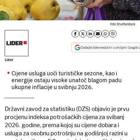
foto Shutterstock
Dodajte lidermedia.hr u omiljeni Google i
Lider
Cijene usluga uoči turističke sezone, kao i
energije ostaju visoke unatoč blagom padu
ukupne inflacije u svibnju 2026.
Državni zavod za statistiku (DZS) objavio je prvu
procjenu indeksa potrošačkih cijena za svibanj
2026. godine, prema kojoj su cijene dobara i
usluga za osobnu potrošnju na godišnjoj razini u