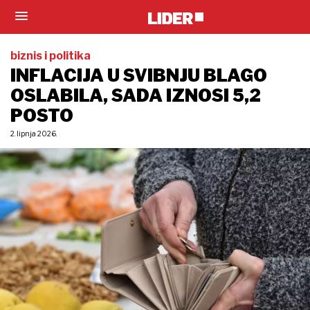
biznis i politika
INFLACIJA U SVIBNJU BLAGO
OSLABILA, SADA IZNOSI 5,2
POSTO
2. lipnja 2026.