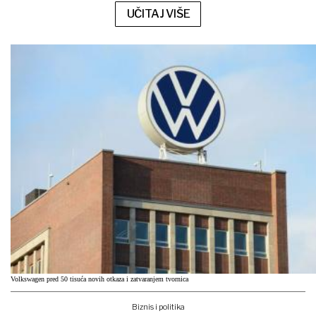
UČITAJ VIŠE
Volkswagen pred 50 tisuća novih otkaza i zatvaranjem tvornica
Biznis i politika