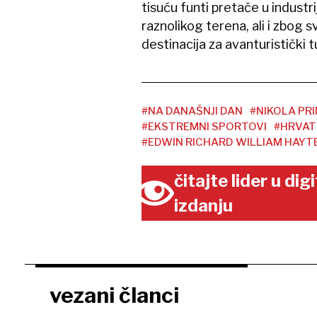
tisuću funti pretače u industri
raznolikog terena, ali i zbog 
destinacija za avanturistički 
#NA DANAŠNJI DAN
#NIKOLA PR
#EKSTREMNI SPORTOVI
#HRVAT
#EDWIN RICHARD WILLIAM HAYT
čitajte lider u di
izdanju
vezani članci