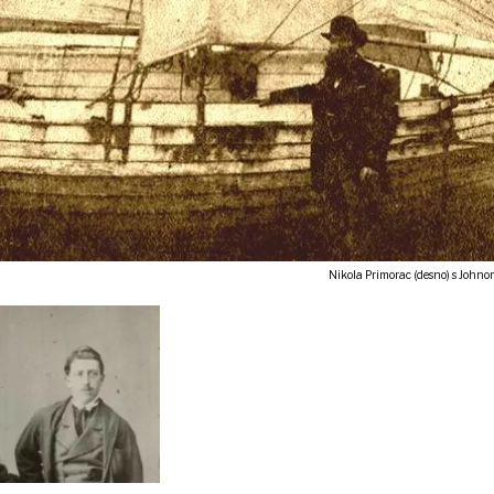
Nikola Primorac (desno) s Johnom