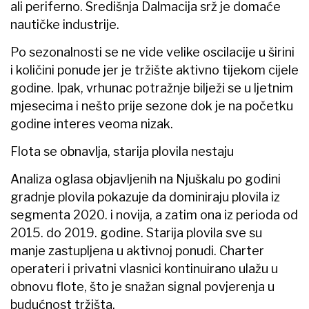
ali periferno. Središnja Dalmacija srž je domaće
nautičke industrije.
Po sezonalnosti se ne vide velike oscilacije u širini
i količini ponude jer je tržište aktivno tijekom cijele
godine. Ipak, vrhunac potražnje bilježi se u ljetnim
mjesecima i nešto prije sezone dok je na početku
godine interes veoma nizak.
Flota se obnavlja, starija plovila nestaju
Analiza oglasa objavljenih na Njuškalu po godini
gradnje plovila pokazuje da dominiraju plovila iz
segmenta 2020. i novija, a zatim ona iz perioda od
2015. do 2019. godine. Starija plovila sve su
manje zastupljena u aktivnoj ponudi. Charter
operateri i privatni vlasnici kontinuirano ulažu u
obnovu flote, što je snažan signal povjerenja u
budućnost tržišta.