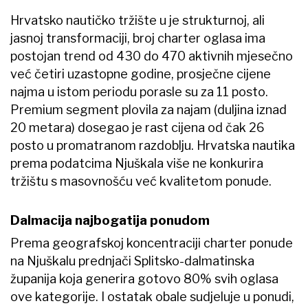
Hrvatsko nautičko tržište u je strukturnoj, ali
jasnoj transformaciji, broj charter oglasa ima
postojan trend od 430 do 470 aktivnih mjesečno
već četiri uzastopne godine, prosječne cijene
najma u istom periodu porasle su za 11 posto.
Premium segment plovila za najam (duljina iznad
20 metara) dosegao je rast cijena od čak 26
posto u promatranom razdoblju. Hrvatska nautika
prema podatcima Njuškala više ne konkurira
tržištu s masovnošću već kvalitetom ponude.
Dalmacija najbogatija ponudom
Prema geografskoj koncentraciji charter ponude
na Njuškalu prednjači Splitsko-dalmatinska
županija koja generira gotovo 80% svih oglasa
ove kategorije. I ostatak obale sudjeluje u ponudi,