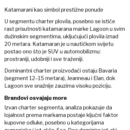
Katamarani kao simbol prestižne ponude
U segmentu charter plovila, posebno se ističe
rast prisutnosti katamarana marke Lagoon u svim
dužinskim segmentima, uključujući plovila iznad
20 metara. Katamaran je u nautičkom svijetu
postao ono što je SUV u automobilizmu:
prostraniji, udobniji i sve traženiji.
Dominantni charter proizvođači ostaju Bavaria
(segment 12–15 metara), Jeanneau i Elan, dok
Lagoon sve snažnije zauzima visoku poziciju.
Brandovi osvajaju more
Izvan charter segmenta, analiza pokazuje da
lojalnost prema markama postaje ključni faktor
kupovne odluke, posebno u kategorijama