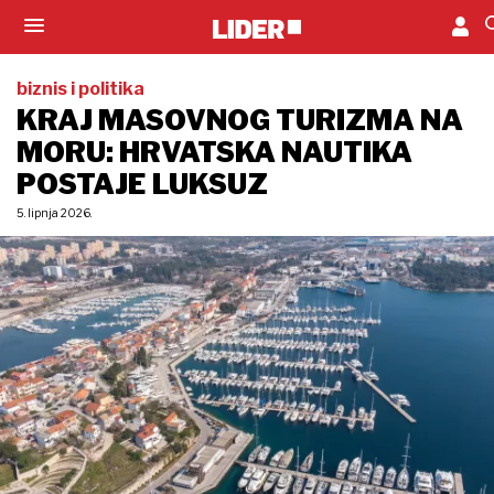
biznis i politika
KRAJ MASOVNOG TURIZMA NA
MORU: HRVATSKA NAUTIKA
POSTAJE LUKSUZ
5. lipnja 2026.