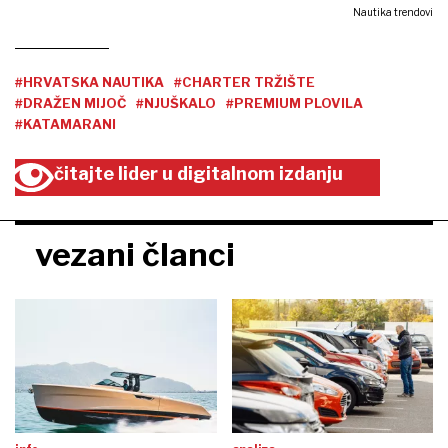
Nautika trendovi
#HRVATSKA NAUTIKA
#CHARTER TRŽIŠTE
#DRAŽEN MIJOČ
#NJUŠKALO
#PREMIUM PLOVILA
#KATAMARANI
čitajte lider u digitalnom izdanju
vezani članci