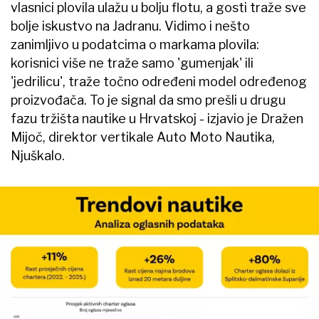
vlasnici plovila ulažu u bolju flotu, a gosti traže sve
bolje iskustvo na Jadranu. Vidimo i nešto
zanimljivo u podatcima o markama plovila:
korisnici više ne traže samo 'gumenjak' ili
'jedrilicu', traže točno određeni model određenog
proizvođača. To je signal da smo prešli u drugu
fazu tržišta nautike u Hrvatskoj - izjavio je Dražen
Mijoč, direktor vertikale Auto Moto Nautika,
Njuškalo.