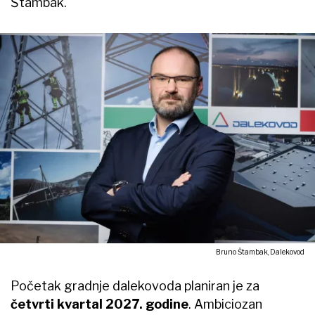
Štambak.
Bruno Štambak, Dalekovod
Početak gradnje dalekovoda planiran je za
četvrti kvartal 2027. godine
. Ambiciozan