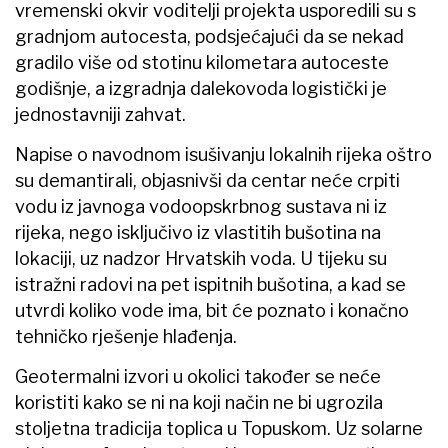
vremenski okvir voditelji projekta usporedili su s
gradnjom autocesta, podsjećajući da se nekad
gradilo više od stotinu kilometara autoceste
godišnje, a izgradnja dalekovoda logistički je
jednostavniji zahvat.
Napise o navodnom isušivanju lokalnih rijeka oštro
su demantirali, objasnivši da centar neće crpiti
vodu iz javnoga vodoopskrbnog sustava ni iz
rijeka, nego isključivo iz vlastitih bušotina na
lokaciji, uz nadzor Hrvatskih voda. U tijeku su
istražni radovi na pet ispitnih bušotina, a kad se
utvrdi koliko vode ima, bit će poznato i konačno
tehničko rješenje hlađenja.
Geotermalni izvori u okolici također se neće
koristiti kako se ni na koji način ne bi ugrozila
stoljetna tradicija toplica u Topuskom. Uz solarne