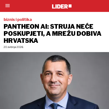
biznis i politika
PANTHEON AI: STRUJA NEĆE
POSKUPJETI, A MREŽU DOBIVA
HRVATSKA
20. svibnja 2026.