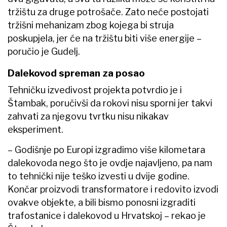
tržištu za druge potrošače. Zato neće postojati
tržišni mehanizam zbog kojega bi struja
poskupjela, jer će na tržištu biti više energije –
poručio je Gudelj.
Dalekovod spreman za posao
Tehničku izvedivost projekta potvrdio je i
Štambak, poručivši da rokovi nisu sporni jer takvi
zahvati za njegovu tvrtku nisu nikakav
eksperiment.
– Godišnje po Europi izgradimo više kilometara
dalekovoda nego što je ovdje najavljeno, pa nam
to tehnički nije teško izvesti u dvije godine.
Končar proizvodi transformatore i redovito izvodi
ovakve objekte, a bili bismo ponosni izgraditi
trafostanice i dalekovod u Hrvatskoj – rekao je