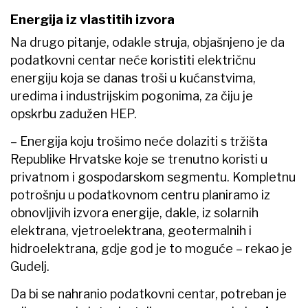
Energija iz vlastitih izvora
Na drugo pitanje, odakle struja, objašnjeno je da
podatkovni centar neće koristiti električnu
energiju koja se danas troši u kućanstvima,
uredima i industrijskim pogonima, za čiju je
opskrbu zadužen HEP.
– Energija koju trošimo neće dolaziti s tržišta
Republike Hrvatske koje se trenutno koristi u
privatnom i gospodarskom segmentu. Kompletnu
potrošnju u podatkovnom centru planiramo iz
obnovljivih izvora energije, dakle, iz solarnih
elektrana, vjetroelektrana, geotermalnih i
hidroelektrana, gdje god je to moguće – rekao je
Gudelj.
Da bi se nahranio podatkovni centar, potreban je