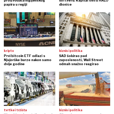
proizvođača higijenskog
softveru: Kapital seli u HALO
papira u regiji
dionice
kripto
biznis i politika
Prvi bitcoin ETF odlazi s
SAD šokirao pad
Njujorške burze nakon samo
zaposlenosti, Wall Street
dvije godine
odmah snažno reagirao
tvrtke i tržišta
biznis i politika