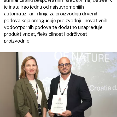
sufinancirano bespovratnim sredstvima, Bauwerk
je instalirao jednu od najsuvremenijih
automatiziranih linija za proizvodnju drvenih
podova koja omogućuje proizvodnju inovativnih
vodootpornih podova te dodatno unapređuje
produktivnost, fleksibilnost i održivost
proizvodnje.