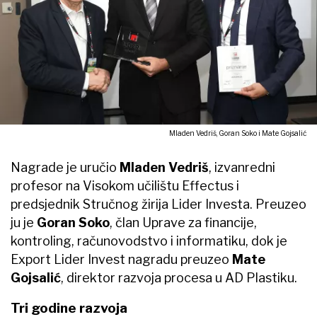
Mladen Vedriš, Goran Soko i Mate Gojsalić
Nagrade je uručio
Mladen Vedriš
, izvanredni
profesor na Visokom učilištu Effectus i
predsjednik Stručnog žirija Lider Investa. Preuzeo
ju je
Goran Soko
, član Uprave za financije,
kontroling, računovodstvo i informatiku, dok je
Export Lider Invest nagradu preuzeo
Mate
Gojsalić
, direktor razvoja procesa u AD Plastiku.
Tri godine razvoja