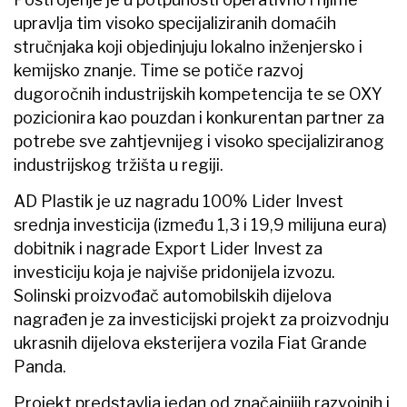
upravlja tim visoko specijaliziranih domaćih
stručnjaka koji objedinjuju lokalno inženjersko i
kemijsko znanje. Time se potiče razvoj
dugoročnih industrijskih kompetencija te se OXY
pozicionira kao pouzdan i konkurentan partner za
potrebe sve zahtjevnijeg i visoko specijaliziranog
industrijskog tržišta u regiji.
AD Plastik je uz nagradu 100% Lider Invest
srednja investicija (između 1,3 i 19,9 milijuna eura)
dobitnik i nagrade Export Lider Invest za
investiciju koja je najviše pridonijela izvozu.
Solinski proizvođač automobilskih dijelova
nagrađen je za investicijski projekt za proizvodnju
ukrasnih dijelova eksterijera vozila Fiat Grande
Panda.
Projekt predstavlja jedan od značajnijih razvojnih i