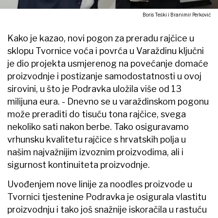
Boris Teški i Branimir Perković
Kako je kazao, novi pogon za preradu rajčice u
sklopu Tvornice voća i povrća u Varaždinu ključni
je dio projekta usmjerenog na povećanje domaće
proizvodnje i postizanje samodostatnosti u ovoj
sirovini, u što je Podravka uložila više od 13
milijuna eura. - Dnevno se u varaždinskom pogonu
može preraditi do tisuću tona rajčice, svega
nekoliko sati nakon berbe. Tako osiguravamo
vrhunsku kvalitetu rajčice s hrvatskih polja u
našim najvažnijim izvoznim proizvodima, ali i
sigurnost kontinuiteta proizvodnje.
Uvođenjem nove linije za noodles proizvode u
Tvornici tjestenine Podravka je osigurala vlastitu
proizvodnju i tako još snažnije iskoračila u rastuću