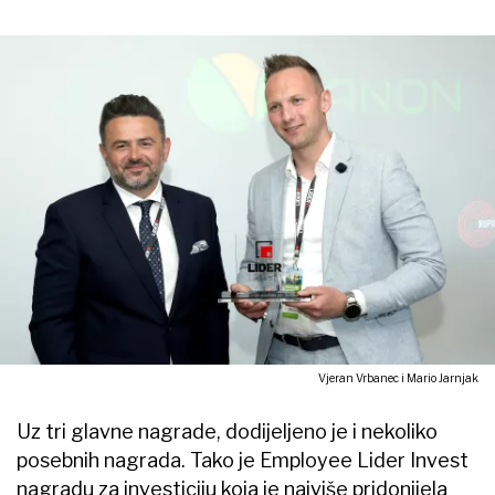
Vjeran Vrbanec i Mario Jarnjak
Uz tri glavne nagrade, dodijeljeno je i nekoliko
posebnih nagrada. Tako je Employee Lider Invest
nagradu za investiciju koja je najviše pridonijela