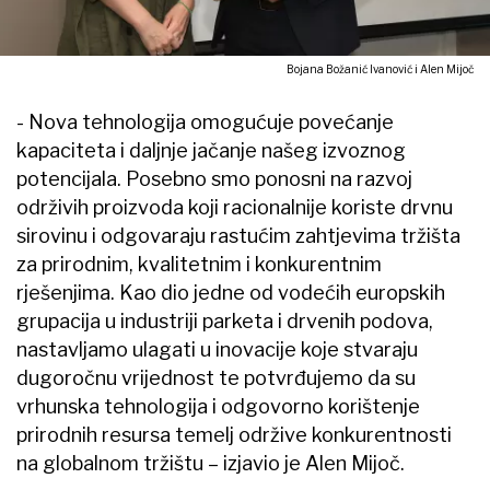
Bojana Božanić Ivanović i Alen Mijoč
- Nova tehnologija omogućuje povećanje
kapaciteta i daljnje jačanje našeg izvoznog
potencijala. Posebno smo ponosni na razvoj
održivih proizvoda koji racionalnije koriste drvnu
sirovinu i odgovaraju rastućim zahtjevima tržišta
za prirodnim, kvalitetnim i konkurentnim
rješenjima. Kao dio jedne od vodećih europskih
grupacija u industriji parketa i drvenih podova,
nastavljamo ulagati u inovacije koje stvaraju
dugoročnu vrijednost te potvrđujemo da su
vrhunska tehnologija i odgovorno korištenje
prirodnih resursa temelj održive konkurentnosti
na globalnom tržištu – izjavio je Alen Mijoč.