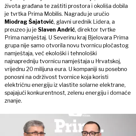
života građana te zaštiti prostora i okoliša dobila
je tvrtka Prima Mobilis. Nagradu je uručio
Miodrag Šajatović
, glavni urednik Lidera, a
preuzeo ju je
Slaven Andrić
, direktor tvrtke
Prima namještaj. U Severinu kraj Bjelovara Prima
grupa nije samo otvorila novu tvornicu pločastog
namještaja, već ekološki i tehnološki
najnapredniju tvornicu namještaja u Hrvatskoj,
vrijednu 20 milijuna eura. U kompaniji su posebno
ponosni na održivost tvornice koja koristi
električnu energiju iz vlastite solarne elektrane,
spajajući konkurentnost, zelenu energiju i domaće
znanje.