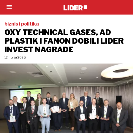
biznis i politika
OXY TECHNICAL GASES, AD
PLASTIK I FANON DOBILI LIDER
INVEST NAGRADE
12. lipnja 2026.