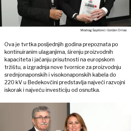
Miodrag Šajatović i Gordan Drnas
Ova je tvrtka posljednjih godina prepoznata po
kontinuiranim ulaganjima, širenju proizvodnih
kapaciteta i jačanju prisutnosti na europskom
tržištu, a izgradnja nove tvornice za proizvodnju
srednjonaponskih i visokonaponskih kabela do
220 kV u Bedekovčini predstavlja najveći razvojni
iskorak i najveću investiciju od osnutka.