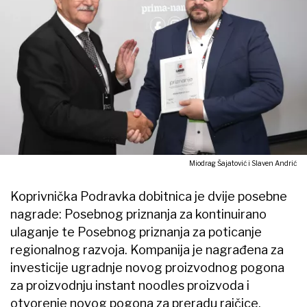
Miodrag Šajatović i Slaven Andrić
Koprivnička Podravka dobitnica je dvije posebne
nagrade: Posebnog priznanja za kontinuirano
ulaganje te Posebnog priznanja za poticanje
regionalnog razvoja. Kompanija je nagrađena za
investicije ugradnje novog proizvodnog pogona
za proizvodnju instant noodles proizvoda i
otvorenje novog pogona za preradu rajčice.