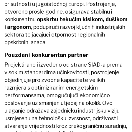
prisutnosti u jugoistočnoj Europi. Postrojenje,
otvoreno prošle godine, osigurava stabilnu i
konkurentnu
opskrbu tekućim kisikom, dušikom
i argonom
, podupirući razvoj ključnih industrijskih
sektora te jačajući otpornost regionalnih
opskrbnih lanaca.
Pouzdan i konkurentan partner
Projektirano i izvedeno od strane SIAD-a prema
visokim standardima učinkovitosti, postrojenje
objedinjuje proizvodne kapacitete velikih
razmjera s optimiziranim energetskim
performansama, omogućujući ekonomično
poslovanje uz smanjen utjecaj na okoliš. Ovo
ulaganje odražava zajedničku industrijsku viziju
usmjerenu na tehnološku izvrsnost, održivost i
stvaranje vrijednosti kroz prekograničnu suradnju,