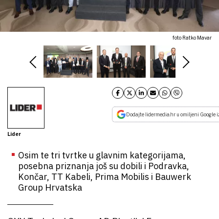
foto Ratko Mavar
Dodajte lidermedia.hr u omiljeni Google i
Lider
Osim te tri tvrtke u glavnim kategorijama,
posebna priznanja još su dobili i Podravka,
Končar, TT Kabeli, Prima Mobilis i Bauwerk
Group Hrvatska