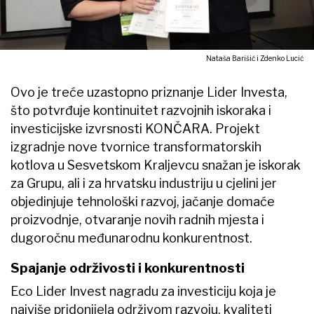
Nataša Barišić i Zdenko Lucić
Ovo je treće uzastopno priznanje Lider Investa,
što potvrđuje kontinuitet razvojnih iskoraka i
investicijske izvrsnosti KONČARA. Projekt
izgradnje nove tvornice transformatorskih
kotlova u Sesvetskom Kraljevcu snažan je iskorak
za Grupu, ali i za hrvatsku industriju u cjelini jer
objedinjuje tehnološki razvoj, jačanje domaće
proizvodnje, otvaranje novih radnih mjesta i
dugoročnu međunarodnu konkurentnost.
Spajanje održivosti i konkurentnosti
Eco Lider Invest nagradu za investiciju koja je
najviše pridonijela održivom razvoju, kvaliteti