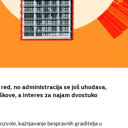
 red, no administracija se još uhodava,
oškove, a interes za najam dvostuko
zvole, kažnjavanje bespravnih graditelja u