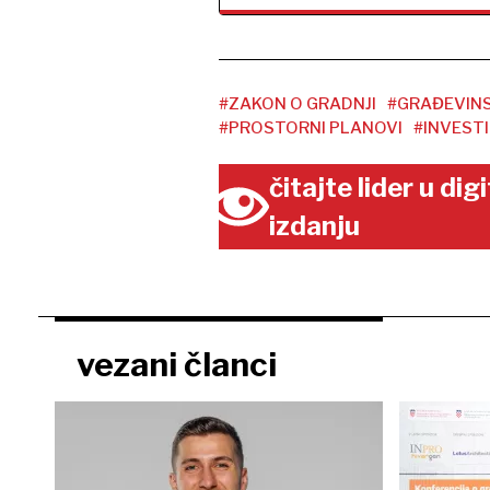
#ZAKON O GRADNJI
#GRAĐEVIN
#PROSTORNI PLANOVI
#INVESTI
čitajte lider u di
izdanju
vezani članci