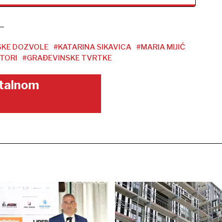
SKE DOZVOLE
#KATARINA SIKAVICA
#MARIA MIJIĆ
TORI
#GRAĐEVINSKE TVRTKE
gitalnom