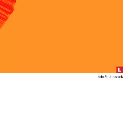
foto Shutterstock