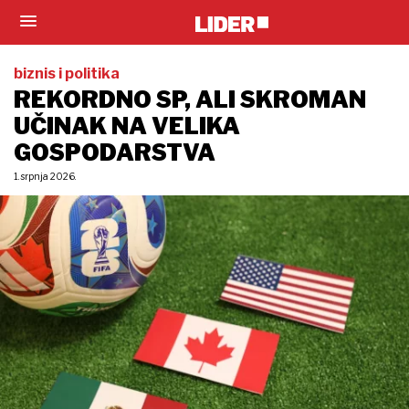
biznis i politika
REKORDNO SP, ALI SKROMAN
UČINAK NA VELIKA
GOSPODARSTVA
1. srpnja 2026.