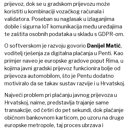
prijevoz, dok se u gradskom prijevozu može
koristiti u kombinaciji vozačkog računala i
validatora. Poseban su naglasak u izlaganjima
dobile i sigurna IoT komunikacija među uređajima
te zaštita osobnih podataka u skladu s GDPR-om.
O softverskom je razvoju govorio
Danijel Matić
,
voditelj rješenja za digitalna plaćanja u Penti. Kao
primjer naveo je europske gradove poput Rima, u
kojima javni gradski prijevoz funkcionira bolje od
prijevoza automobilom, što je Pentu dodatno
motiviralo da se takav sustav razvije i u Hrvatskoj.
Najveći problem pri plaćanju javnog prijevoza u
Hrvatskoj, naime, predstavlja trajanje same
transakcije, od četiri do pet sekundi, dok plaćanje
običnom bankovnom karticom, po uzoru na druge
europske metropole, taj proces ubrzava i