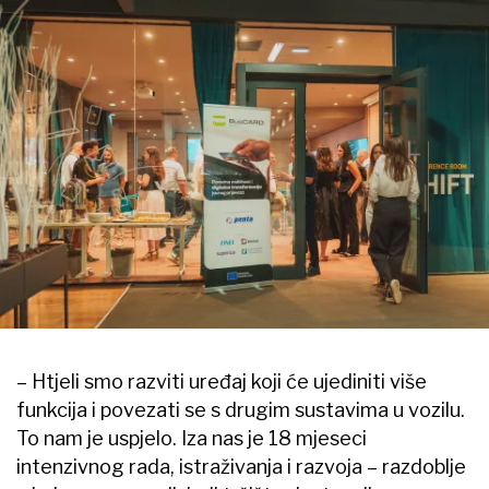
– Htjeli smo razviti uređaj koji će ujediniti više
funkcija i povezati se s drugim sustavima u vozilu.
To nam je uspjelo. Iza nas je 18 mjeseci
intenzivnog rada, istraživanja i razvoja – razdoblje