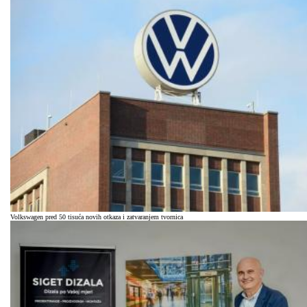
Volkswagen pred 50 tisuća novih otkaza i zatvaranjem tvornica