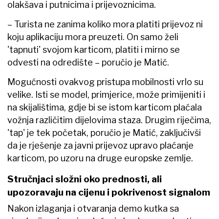
olakšava i putnicima i prijevoznicima.
– Turista ne zanima koliko mora platiti prijevoz ni
koju aplikaciju mora preuzeti. On samo želi
'tapnuti' svojom karticom, platiti i mirno se
odvesti na odredište – poručio je Matić.
Mogućnosti ovakvog pristupa mobilnosti vrlo su
velike. Isti se model, primjerice, može primijeniti i
na skijalištima, gdje bi se istom karticom plaćala
vožnja različitim dijelovima staza. Drugim riječima,
'tap' je tek početak, poručio je Matić, zaključivši
da je rješenje za javni prijevoz upravo plaćanje
karticom, po uzoru na druge europske zemlje.
Stručnjaci složni oko prednosti, ali
upozoravaju na cijenu i pokrivenost signalom
Nakon izlaganja i otvaranja demo kutka sa