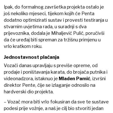
Ipak, do formalnog završetka projekta ostalo je
još nekoliko mjeseci, tijekom kojih će Penta
dodatno optimizirati sustav i provesti testiranja u
stvarnim uvjetima rada, u suradnji s dva
prijevoznika, dodala je Mihaljević Pulić, poručivši
da će uređaj biti spreman za tržišnu primjenu u
vrlo kratkom roku.
Jednostavnost plaćanja
Vozači danas upravljaju s previše opreme, od
prodaje i poništavanja karata, do brojača putnika i
videonadzora, istaknuo je
Mladen Pamić
, izvršni
direktor Pente, čije se izlaganje odnosilo na
hardverski dio projekta.
– Vozač mora biti vrlo fokusiran da sve te sustave
podesi prije vožnje, a naš je cilj bio stvoriti jedan