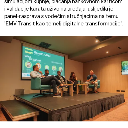
simulacijom kupnje, plaćanja bankovnom karticom
i validacije karata uživo na uređaju, uslijedila je
panel-rasprava s vodećim stručnjacima na temu
'EMV Transit kao temelj digitalne transformacije'.