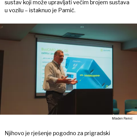
sustav koji može upravljati većim brojem sustava
u vozilu – istaknuo je Pamić.
Mladen Pamić
Njihovo je rješenje pogodno za prigradski