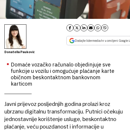
Dodajte lidermedia.hr u omiljeni Google i
Donatella Pauković
Domaće vozačko računalo objedinjuje sve
funkcije u vozilu i omogućuje plaćanje karte
običnom beskontaktnom bankovnom
karticom
Javni prijevoz posljednjih godina prolazi kroz
ubrzanu digitalnu transformaciju. Putnici očekuju
jednostavnije korištenje usluge, beskontaktno
plaćanje, veću pouzdanost i informacije u