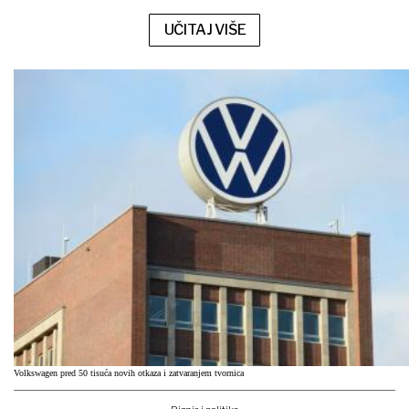
UČITAJ VIŠE
Volkswagen pred 50 tisuća novih otkaza i zatvaranjem tvornica