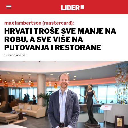
max lambertson (mastercard):
HRVATI TROŠE SVE MANJE NA
ROBU, A SVE VIŠE NA
PUTOVANJA I RESTORANE
19. svibnja 2026.