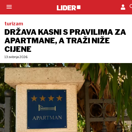
turizam
DRŽAVA KASNI S PRAVILIMA ZA
APARTMANE, A TRAŽI NIŽE
CIJENE
13. svibnja 2026.