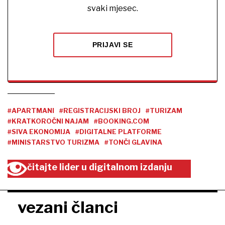
svaki mjesec.
PRIJAVI SE
#APARTMANI
#REGISTRACIJSKI BROJ
#TURIZAM
#KRATKOROČNI NAJAM
#BOOKING.COM
#SIVA EKONOMIJA
#DIGITALNE PLATFORME
#MINISTARSTVO TURIZMA
#TONČI GLAVINA
čitajte lider u digitalnom izdanju
vezani članci