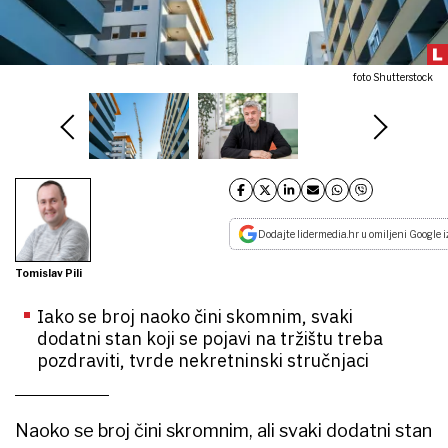
foto Shutterstock
Dodajte lidermedia.hr u omiljeni Google i
Tomislav Pili
Iako se broj naoko čini skomnim, svaki
dodatni stan koji se pojavi na tržištu treba
pozdraviti, tvrde nekretninski stručnjaci
Naoko se broj čini skromnim, ali svaki dodatni stan