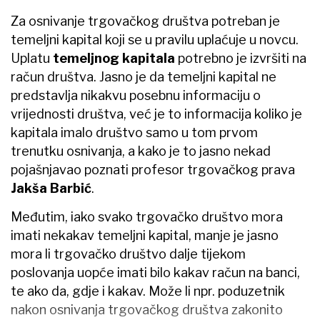
Za osnivanje trgovačkog društva potreban je
temeljni kapital koji se u pravilu uplaćuje u novcu.
Uplatu
temeljnog kapitala
potrebno je izvršiti na
račun društva. Jasno je da temeljni kapital ne
predstavlja nikakvu posebnu informaciju o
vrijednosti društva, već je to informacija koliko je
kapitala imalo društvo samo u tom prvom
trenutku osnivanja, a kako je to jasno nekad
pojašnjavao poznati profesor trgovačkog prava
Jakša Barbić
.
Međutim, iako svako trgovačko društvo mora
imati nekakav temeljni kapital, manje je jasno
mora li trgovačko društvo dalje tijekom
poslovanja uopće imati bilo kakav račun na banci,
te ako da, gdje i kakav. Može li npr. poduzetnik
nakon osnivanja trgovačkog društva zakonito