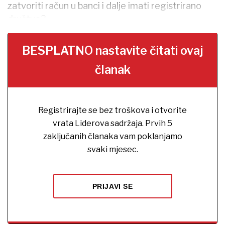
zatvoriti račun u banci i dalje imati registrirano
društvo?
BESPLATNO nastavite čitati ovaj
članak
Registrirajte se bez troškova i otvorite
vrata Liderova sadržaja. Prvih 5
zaključanih članaka vam poklanjamo
svaki mjesec.
PRIJAVI SE