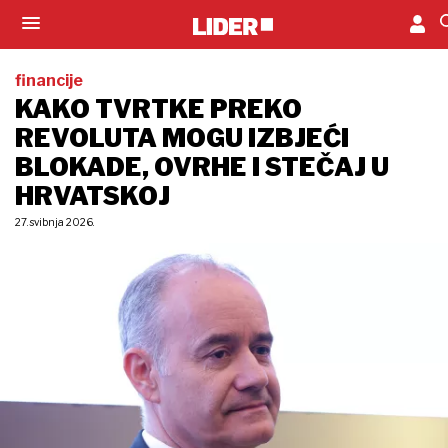
financije
KAKO TVRTKE PREKO
REVOLUTA MOGU IZBJEĆI
BLOKADE, OVRHE I STEČAJ U
HRVATSKOJ
27. svibnja 2026.