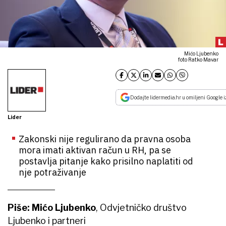
Mićo Ljubenko
foto Ratko Mavar
Dodajte lidermedia.hr u omiljeni Google i
Lider
Zakonski nije regulirano da pravna osoba
mora imati aktivan račun u RH, pa se
postavlja pitanje kako prisilno naplatiti od
nje potraživanje
Piše: Mićo Ljubenko
, Odvjetničko društvo
Ljubenko i partneri