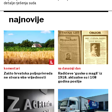
detalje rješenja suda
najnovije
komentari
na današnji dan
Zašto hrvatska poljoprivreda
Radićeve ‘guske u magli’ iz
ne stvara više vrijednosti
1918. aktualne su i 108
godina poslije