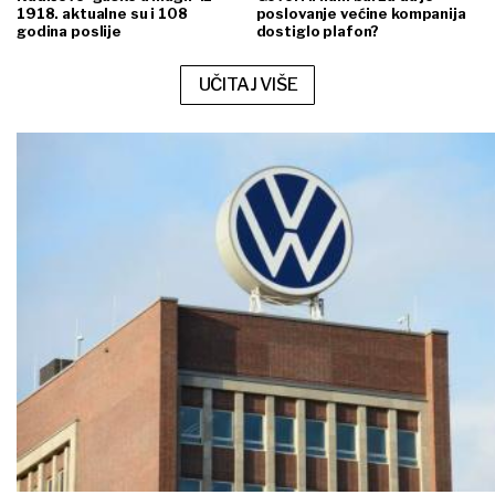
1918. aktualne su i 108
poslovanje većine kompanija
godina poslije
dostiglo plafon?
UČITAJ VIŠE