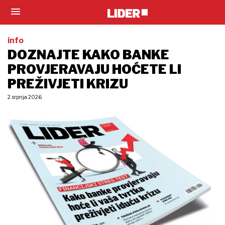
info
DOZNAJTE KAKO BANKE
PROVJERAVAJU HOĆETE LI
PREŽIVJETI KRIZU
2. srpnja 2026.