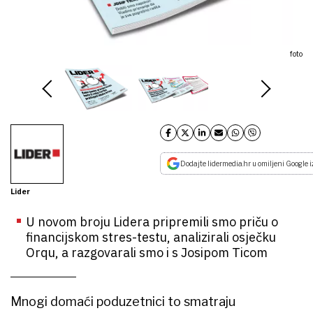
foto
Dodajte lidermedia.hr u omiljeni Google i
Lider
U novom broju Lidera pripremili smo priču o
financijskom stres-testu, analizirali osječku
Orqu, a razgovarali smo i s Josipom Ticom
Mnogi domaći poduzetnici to smatraju