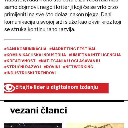
samo dojmovi, nego i kriteriji koji će se vrlo brzo
primijeniti na sve što dolazi nakon njega. Dani
komunikacija u svojoj srži služe kao okvir kroz koji
se struka kontinuirano razvija.
#DANI KOMUNIKACIJA
#MARKETING FESTIVAL
#KOMUNIKACIJSKA INDUSTRIJA
#UMJETNA INTELIGENCIJA
#KREATIVNOST
#NATJECANJA U OGLAŠAVANJU
#STRUČNI RAZVOJ
#ROVINJ
#NETWORKING
#INDUSTRIJSKI TRENDOVI
čitajte lider u digitalnom izdanju
vezani članci