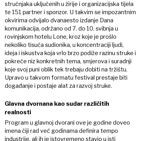
stručnjaka uključenih u žirije i organizacijska tijela
te 151 partner i sponzor. U takvim se impozantnim
okvirima odvijalo dvanaesto izdanje Dana
komunikacija, održano od 7. do 10. svibnja u
rovinjskom hotelu Lone, kroz koje je prošlo
nekoliko tisuća sudionika, u koncentraciji ljudi,
ideja i iskustva koja vrlo brzo podiže razinu struke i
pokreće niz konkretnih tema, smjerova i suradnji
koje svoj puni oblik tek trebaju dobiti na tržištu.
Upravo u takvom formatu festival prestaje biti
događanje i postaje alat za razvoj struke.
Glavna dvornana kao sudar različitih
realnosti
Program u glavnoj dvorani ove je godine doveo
imena čiji rad već godinama definira tempo
industrije, ali ih je istovremeno stavio u isti