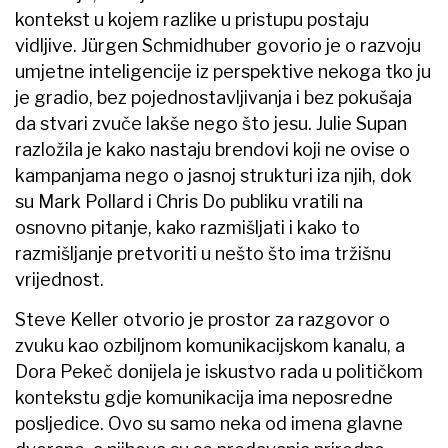
kontekst u kojem razlike u pristupu postaju
vidljive. Jürgen Schmidhuber govorio je o razvoju
umjetne inteligencije iz perspektive nekoga tko ju
je gradio, bez pojednostavljivanja i bez pokušaja
da stvari zvuče lakše nego što jesu. Julie Supan
razložila je kako nastaju brendovi koji ne ovise o
kampanjama nego o jasnoj strukturi iza njih, dok
su Mark Pollard i Chris Do publiku vratili na
osnovno pitanje, kako razmišljati i kako to
razmišljanje pretvoriti u nešto što ima tržišnu
vrijednost.
Steve Keller otvorio je prostor za razgovor o
zvuku kao ozbiljnom komunikacijskom kanalu, a
Dora Pekeč donijela je iskustvo rada u političkom
kontekstu gdje komunikacija ima neposredne
posljedice. Ovo su samo neka od imena glavne