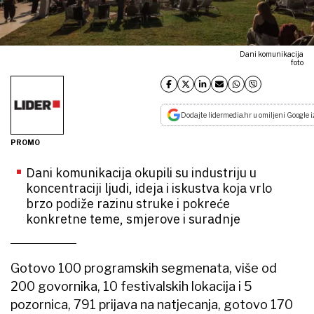
Dani komunikacija
foto
Dodajte lidermedia.hr u omiljeni Google i
PROMO
Dani komunikacija okupili su industriju u
koncentraciji ljudi, ideja i iskustva koja vrlo
brzo podiže razinu struke i pokreće
konkretne teme, smjerove i suradnje
Gotovo 100 programskih segmenata, više od
200 govornika, 10 festivalskih lokacija i 5
pozornica, 791 prijava na natjecanja, gotovo 170