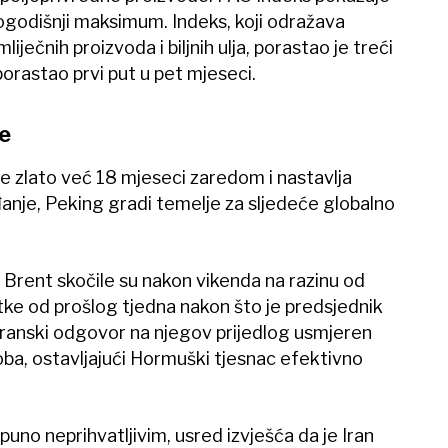
ogodišnji maksimum. Indeks, koji odražava
liječnih proizvoda i biljnih ulja, porastao je treći
orastao prvi put u pet mjeseci.
e
e zlato već 18 mjeseci zaredom i nastavlja
anje, Peking gradi temelje za sljedeće globalno
 Brent skočile su nakon vikenda na razinu od
tke od prošlog tjedna nakon što je predsjednik
iranski odgovor na njegov prijedlog usmjeren
ba, ostavljajući Hormuški tjesnac efektivno
uno neprihvatljivim, usred izvješća da je Iran