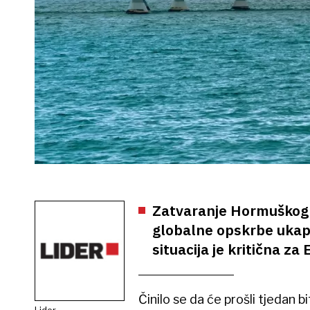
Zatvaranje Hormuškog t
globalne opskrbe ukapl
situacija je kritična za
Činilo se da će prošli tjedan bi
Lider