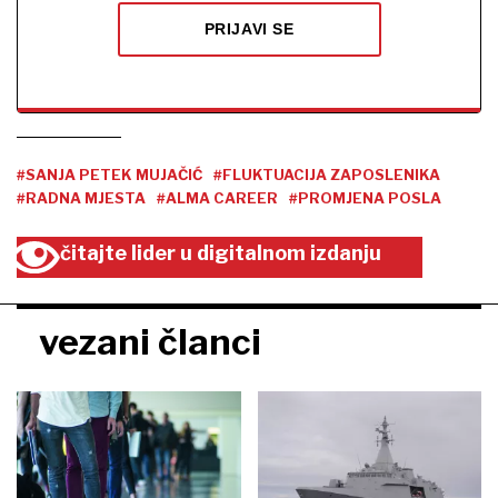
PRIJAVI SE
#SANJA PETEK MUJAČIĆ
#FLUKTUACIJA ZAPOSLENIKA
#RADNA MJESTA
#ALMA CAREER
#PROMJENA POSLA
čitajte lider u digitalnom izdanju
vezani članci