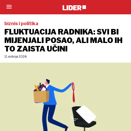
biznis i politika
FLUKTUACIJA RADNIKA: SVI BI
MIJENJALI POSAO, ALI MALO IH
TO ZAISTA UČINI
11. svibnja 2026.