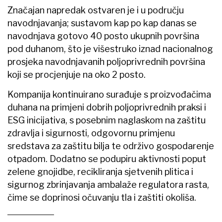
Značajan napredak ostvaren je i u području
navodnjavanja; sustavom kap po kap danas se
navodnjava gotovo 40 posto ukupnih površina
pod duhanom, što je višestruko iznad nacionalnog
prosjeka navodnjavanih poljoprivrednih površina
koji se procjenjuje na oko 2 posto.
Kompanija kontinuirano surađuje s proizvođačima
duhana na primjeni dobrih poljoprivrednih praksi i
ESG inicijativa, s posebnim naglaskom na zaštitu
zdravlja i sigurnosti, odgovornu primjenu
sredstava za zaštitu bilja te održivo gospodarenje
otpadom. Dodatno se podupiru aktivnosti poput
zelene gnojidbe, recikliranja sjetvenih plitica i
sigurnog zbrinjavanja ambalaže regulatora rasta,
čime se doprinosi očuvanju tla i zaštiti okoliša.