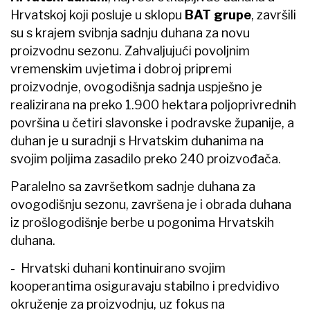
Hrvatskoj koji posluje u sklopu
BAT grupe
, završili
su s krajem svibnja sadnju duhana za novu
proizvodnu sezonu. Zahvaljujući povoljnim
vremenskim uvjetima i dobroj pripremi
proizvodnje, ovogodišnja sadnja uspješno je
realizirana na preko 1.900 hektara poljoprivrednih
površina u četiri slavonske i podravske županije, a
duhan je u suradnji s Hrvatskim duhanima na
svojim poljima zasadilo preko 240 proizvođača.
Paralelno sa završetkom sadnje duhana za
ovogodišnju sezonu, završena je i obrada duhana
iz prošlogodišnje berbe u pogonima Hrvatskih
duhana.
- Hrvatski duhani kontinuirano svojim
kooperantima osiguravaju stabilno i predvidivo
okruženje za proizvodnju, uz fokus na