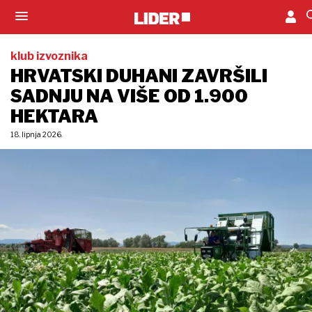
klub izvoznika
HRVATSKI DUHANI ZAVRŠILI
SADNJU NA VIŠE OD 1.900
HEKTARA
18. lipnja 2026.