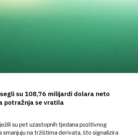
segli su 108,76 milijardi dolara neto
a potražnja se vratila
ježili su pet uzastopnih tjedana pozitivnog
 smanjuju na tržištima derivata, što signalizira