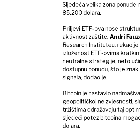
Sljedeća velika zona ponude na
85.200 dolara.
Priljevi ETF-ova nose struktur
aktivnost zaštite.
Andri Fauz
Research Instituteu, rekao je 
izloženost ETF-ovima kratkim
neutralne strategije, neto uč
dostupnu ponudu, što je znak 
signala, dodao je.
Bitcoin je nastavio nadmašivat
geopolitičkoj neizvjesnosti, sl
tržištima odražavaju taj optim
sljedeći potez bitcoina moga
dolara.