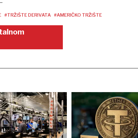
E
#TRŽIŠTE DERIVATA
#AMERIČKO TRŽIŠTE
gitalnom