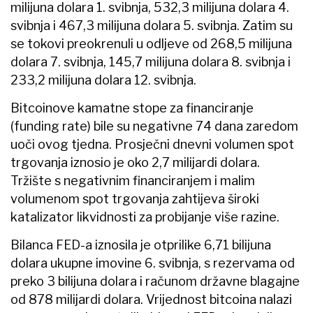
milijuna dolara 1. svibnja, 532,3 milijuna dolara 4.
svibnja i 467,3 milijuna dolara 5. svibnja. Zatim su
se tokovi preokrenuli u odljeve od 268,5 milijuna
dolara 7. svibnja, 145,7 milijuna dolara 8. svibnja i
233,2 milijuna dolara 12. svibnja.
Bitcoinove kamatne stope za financiranje
(funding rate) bile su negativne 74 dana zaredom
uoči ovog tjedna. Prosječni dnevni volumen spot
trgovanja iznosio je oko 2,7 milijardi dolara.
Tržište s negativnim financiranjem i malim
volumenom spot trgovanja zahtijeva široki
katalizator likvidnosti za probijanje više razine.
Bilanca FED-a iznosila je otprilike 6,71 bilijuna
dolara ukupne imovine 6. svibnja, s rezervama od
preko 3 bilijuna dolara i računom državne blagajne
od 878 milijardi dolara. Vrijednost bitcoina nalazi