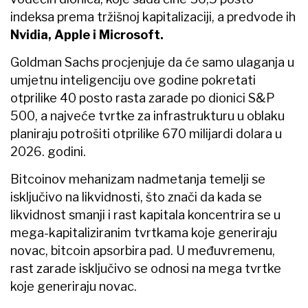
indeksa prema tržišnoj kapitalizaciji, a predvode ih
Nvidia, Apple i Microsoft.
Goldman Sachs procjenjuje da će samo ulaganja u
umjetnu inteligenciju ove godine pokretati
otprilike 40 posto rasta zarade po dionici S&P
500, a najveće tvrtke za infrastrukturu u oblaku
planiraju potrošiti otprilike 670 milijardi dolara u
2026. godini.
Bitcoinov mehanizam nadmetanja temelji se
isključivo na likvidnosti, što znači da kada se
likvidnost smanji i rast kapitala koncentrira se u
mega-kapitaliziranim tvrtkama koje generiraju
novac, bitcoin apsorbira pad. U međuvremenu,
rast zarade isključivo se odnosi na mega tvrtke
koje generiraju novac.