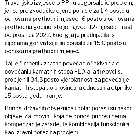
Travanjsko izvješće o PPI-u pogoršalo je problem,
jer su proizvođačke cijene porasle za 1,4 posto u
odnosu na prethodni mjesec i 6 posto u odnosu na
prethodnu godinu, što je najveći 12-mjesečni rast
od prosinca 2022. Energija je prednjačila, s
cijenama goriva koje su porasle za 15,6 posto u
odnosu na prethodni mjesec.
Taj je čimbenik znatno povećao očekivanja o
povećanju kamatnih stopa FED-a, a trgovci su
procijenili 34,3 posto vjerojatnosti za povećanje
kamatnih stopa do prosinca, u odnosu na otprilike
15 posto tjedan ranije.
Prinosi državnih obveznica i dolar porasli su nakon
objave. Za imovinu koja ne donosi prinos i nema
kompenzacije zarade, ta kombinacija funkcionira
kao izravni porez na procjenu.