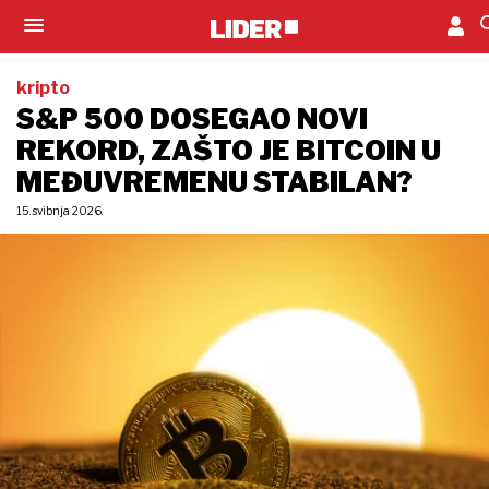
kripto
S&P 500 DOSEGAO NOVI
REKORD, ZAŠTO JE BITCOIN U
MEĐUVREMENU STABILAN?
15. svibnja 2026.