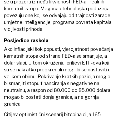
se u prozoru između likvidnosti FED-a i realnih
kamatnih stopa. Megacap tehnološka poduzeća
povezuju one koji se odvajaju od trajnosti zarade
umjetne inteligencije, programa povrata kapitala i
vidljivosti prihoda.
Posljedice raskola
Ako inflacijski šok popusti, vjerojatnost povećanja
kamatnih stopa od strane FED-a se smanjuje, a
dolar slabi. U tom okruženju, priljevi ETF-ova koji
su se nakratko preokrenuli mogli bi se nastaviti u
velikom obimu. Pokrivanje kratkih pozicija moglo
bi smanjiti stopu financiranja s negativne na
neutralnu, a raspon od 80.000 do 85.000 dolara
mogao bi postati donja granica, a ne gornja
granica.
Citijev optimistični scenarij bitcoina cilja 165