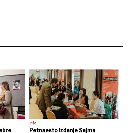
info
ebre
Petnaesto izdanje Sajma