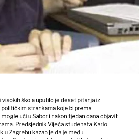
 visokih škola uputilo je deset pitanja iz
 političkim strankama koje bi prema
 mogle ući u Sabor i nakon tjedan dana objavit
cama. Predsjednik Vijeća studenata Karlo
sak u Zagrebu kazao je da je među