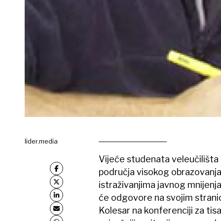
lider.media
Vijeće studenata veleučilišta i
područja visokog obrazovanja
istraživanjima javnog mnijenja
će odgovore na svojim strani
Kolesar na konferenciji za ti