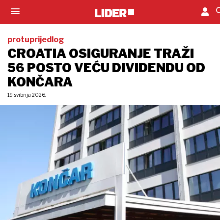
protuprijedlog
CROATIA OSIGURANJE TRAŽI
56 POSTO VEĆU DIVIDENDU OD
KONČARA
19. svibnja 2026.