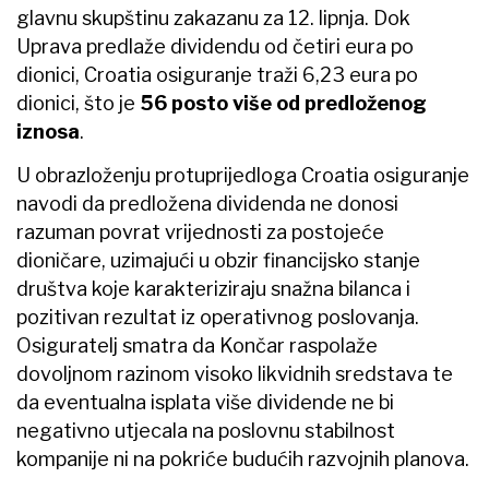
glavnu skupštinu zakazanu za 12. lipnja. Dok
Uprava predlaže dividendu od četiri eura po
dionici, Croatia osiguranje traži 6,23 eura po
dionici, što je
56 posto više od predloženog
iznosa
.
U obrazloženju protuprijedloga Croatia osiguranje
navodi da predložena dividenda ne donosi
razuman povrat vrijednosti za postojeće
dioničare, uzimajući u obzir financijsko stanje
društva koje karakteriziraju snažna bilanca i
pozitivan rezultat iz operativnog poslovanja.
Osiguratelj smatra da Končar raspolaže
dovoljnom razinom visoko likvidnih sredstava te
da eventualna isplata više dividende ne bi
negativno utjecala na poslovnu stabilnost
kompanije ni na pokriće budućih razvojnih planova.