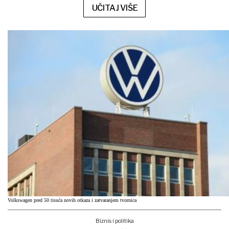
UČITAJ VIŠE
Volkswagen pred 50 tisuća novih otkaza i zatvaranjem tvornica
Biznis i politika