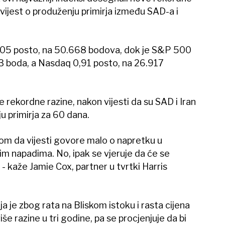
a vijest o produženju primirja između SAD-a i
,05 posto, na 50.668 bodova, dok je S&P 500
3 boda, a Nasdaq 0,91 posto, na 26.917
e rekordne razine, nakon vijesti da su SAD i Iran
u primirja za 60 dana.
rom da vijesti govore malo o napretku u
m napadima. No, ipak se vjeruje da će se
 - kaže Jamie Cox, partner u tvrtki Harris
ja je zbog rata na Bliskom istoku i rasta cijena
e razine u tri godine, pa se procjenjuje da bi