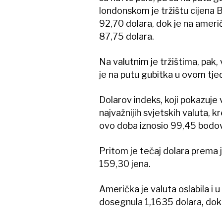
londonskom je tržištu cijena B
92,70 dolara, dok je na američ
87,75 dolara.
Na valutnim je tržištima, pak,
je na putu gubitka u ovom tje
Dolarov indeks, koji pokazuje
najvažnijih svjetskih valuta, 
ovo doba iznosio 99,45 bodo
Pritom je tečaj dolara prema j
159,30 jena.
Američka je valuta oslabila i 
dosegnula 1,1635 dolara, dok j