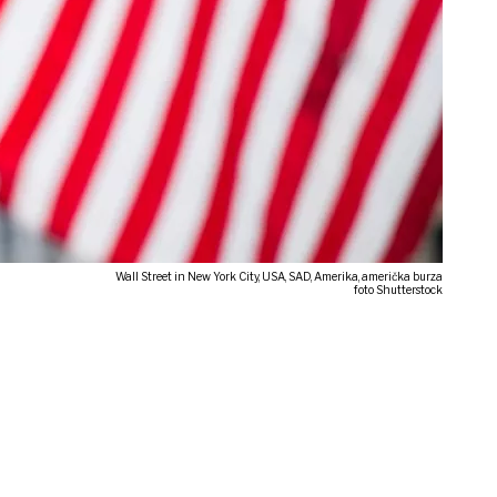
Wall Street in New York City, USA, SAD, Amerika, američka burza
foto Shutterstock