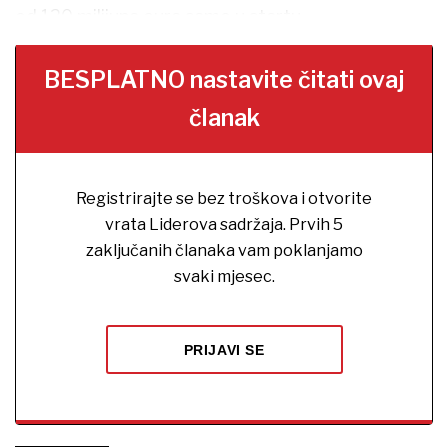
od 120 milijuna eura samo u startu.
BESPLATNO nastavite čitati ovaj
članak
Registrirajte se bez troškova i otvorite
vrata Liderova sadržaja. Prvih 5
zaključanih članaka vam poklanjamo
svaki mjesec.
PRIJAVI SE