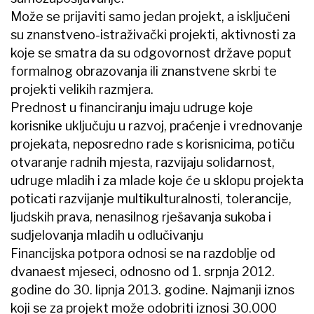
Može se prijaviti samo jedan projekt, a isključeni
su znanstveno-istraživački projekti, aktivnosti za
koje se smatra da su odgovornost države poput
formalnog obrazovanja ili znanstvene skrbi te
projekti velikih razmjera.
Prednost u financiranju imaju udruge koje
korisnike uključuju u razvoj, praćenje i vrednovanje
projekata, neposredno rade s korisnicima, potiču
otvaranje radnih mjesta, razvijaju solidarnost,
udruge mladih i za mlade koje će u sklopu projekta
poticati razvijanje multikulturalnosti, tolerancije,
ljudskih prava, nenasilnog rješavanja sukoba i
sudjelovanja mladih u odlučivanju
Financijska potpora odnosi se na razdoblje od
dvanaest mjeseci, odnosno od 1. srpnja 2012.
godine do 30. lipnja 2013. godine. Najmanji iznos
koji se za projekt može odobriti iznosi 30.000