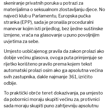
skeniranje privatnih poruka u potrazi za
materijalima o seksualnom zlostavljanju djece. No
najveći klub u Parlamentu, Europska pučka
stranka (EPP), sada je pronašla proceduralni
manevar kojim isti prijedlog, bez ijedne suštinske
izmjene, vraća na glasovanje u puno povoljnijim
uvjetima za sebe.
Umjesto uobičajenog pravila da zakon prolazi ako
dobije većinu glasova, ovoga puta primjenjuje se
rijetko korišteno pravilo prema kojem tekst
automatski prolazi osim ako ga apsolutna većina
svih zastupnika, dakle najmanje 361, izričito
odbije.
To praktički obrće teret dokazivanja, pa umjesto
da pobornici moraju skupiti većinu za, protivnici
sada moraju skupiti puno zahtjevniju apsolutnu