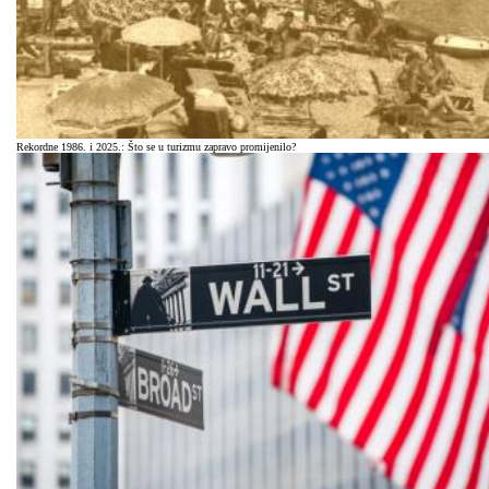
Rekordne 1986. i 2025.: Što se u turizmu zapravo promijenilo?