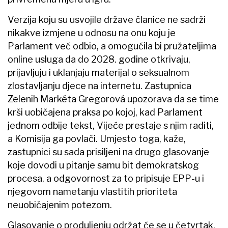
Verzija koju su usvojile države članice ne sadrži
nikakve izmjene u odnosu na onu koju je
Parlament već odbio, a omogućila bi pružateljima
online usluga da do 2028. godine otkrivaju,
prijavljuju i uklanjaju materijal o seksualnom
zlostavljanju djece na internetu. Zastupnica
Zelenih Markéta Gregorová upozorava da se time
krši uobičajena praksa po kojoj, kad Parlament
jednom odbije tekst, Vijeće prestaje s njim raditi,
a Komisija ga povlači. Umjesto toga, kaže,
zastupnici su sada prisiljeni na drugo glasovanje
koje dovodi u pitanje samu bit demokratskog
procesa, a odgovornost za to pripisuje EPP-u i
njegovom nametanju vlastitih prioriteta
neuobičajenim potezom.
Glasovanje o produljenju održat će se u četvrtak.