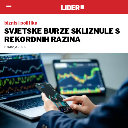
biznis i politika
SVJETSKE BURZE SKLIZNULE S
REKORDNIH RAZINA
8. svibnja 2026.