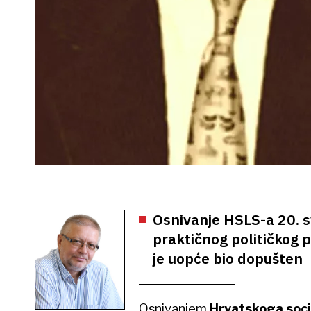
Osnivanje HSLS-a 20. s
praktičnog političkog p
je uopće bio dopušten
Osnivanjem
Hrvatskoga soci