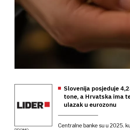
Slovenija posjeduje 4,2
tone, a Hrvatska ima t
ulazak u eurozonu
Centralne banke su u 2025. k
PROMO