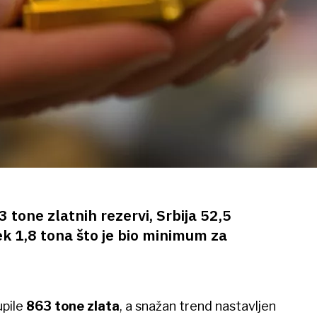
3 tone zlatnih rezervi, Srbija 52,5
ek 1,8 tona što je bio minimum za
upile
863 tone zlata
, a snažan trend nastavljen