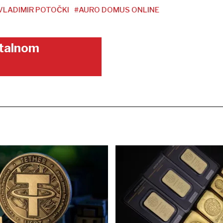
VLADIMIR POTOČKI
#AURO DOMUS ONLINE
gitalnom