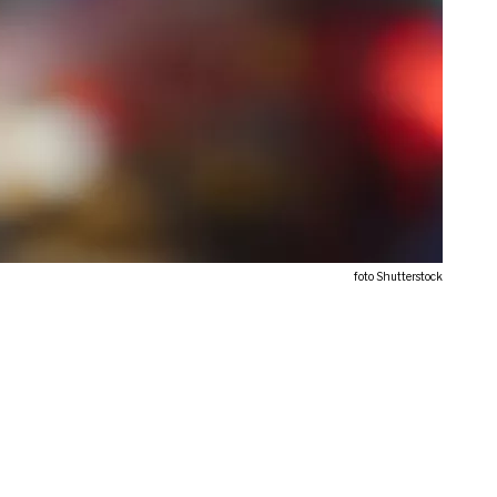
foto Shutterstock