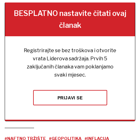
BESPLATNO nastavite čitati ovaj
članak
Registrirajte se bez troškova i otvorite
vrata Liderova sadržaja. Prvih 5
zaključanih članaka vam poklanjamo
svaki mjesec.
PRIJAVI SE
#NAFTNO TRŽIŠTE
#GEOPOLITIKA
#INFLACIJA