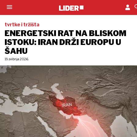
tvrtke i tržišta
ENERGETSKI RAT NA BLISKOM
ISTOKU: IRAN DRŽI EUROPU U
ŠAHU
19. svibnja 2026.