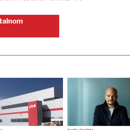
gitalnom