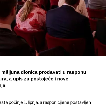
 milijuna dionica prodavati u rasponu
ra, a upis za postojeće i nove
nja
ta počinje 1. lipnja, a raspon cijene postavljen