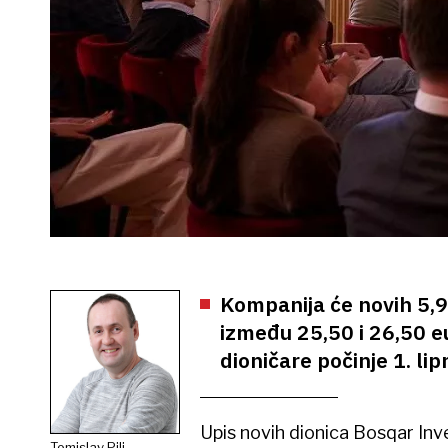
Kompanija će novih 5,9
između 25,50 i 26,50 eu
dioničare počinje 1. lip
Upis novih dionica Bosqar Inves
Tomislav Pili