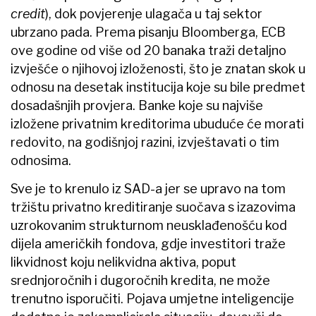
credit
), dok povjerenje ulagača u taj sektor
ubrzano pada. Prema pisanju Bloomberga, ECB
ove godine od više od 20 banaka traži detaljno
izvješće o njihovoj izloženosti, što je znatan skok u
odnosu na desetak institucija koje su bile predmet
dosadašnjih provjera. Banke koje su najviše
izložene privatnim kreditorima ubuduće će morati
redovito, na godišnjoj razini, izvještavati o tim
odnosima.
Sve je to krenulo iz SAD-a jer se upravo na tom
tržištu privatno kreditiranje suočava s izazovima
uzrokovanim strukturnom neusklađenošću kod
dijela američkih fondova, gdje investitori traže
likvidnost koju nelikvidna aktiva, poput
srednjoročnih i dugoročnih kredita, ne može
trenutno isporučiti. Pojava umjetne inteligencije