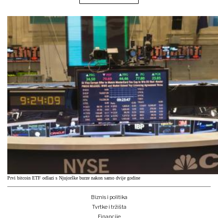
Prvi bitcoin ETF odlazi s Njujorške burze nakon samo dvije godine
Biznis i politika
Tvrtke i tržišta
Financije