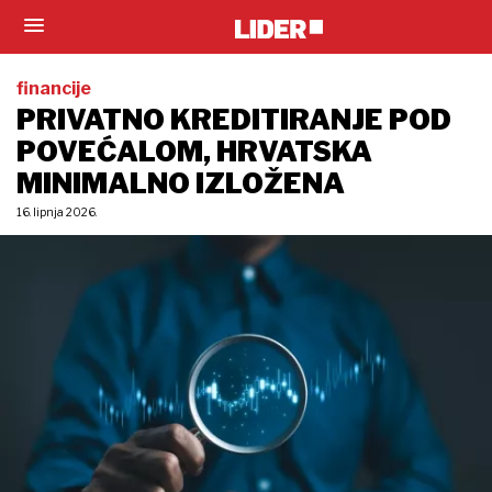
financije
PRIVATNO KREDITIRANJE POD
POVEĆALOM, HRVATSKA
MINIMALNO IZLOŽENA
16. lipnja 2026.