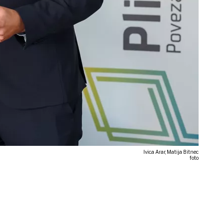
Ivica Arar, Matija Bitnec
foto