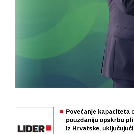
Povećanje kapaciteta omo
pouzdaniju opskrbu pli
iz Hrvatske, uključujuć