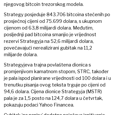
njegovog bitcoin trezorskog modela.
Strategy posjeduje 843.706 bitcoina stečenih po
prosječnoj cijeni od 75.699 dolara, s ukupnom
cijenom od 63,8 milijardi dolara. Međutim,
posljednji pad bitcoina smanjio je vrijednost
rezervi Strategyja na 52,6 milijardi dolara,
povećavajući nerealizirani gubitak na 11,2
milijarde dolara.
Strategyjeva trajna povlaštena dionica s
promjenjivom kamatnom stopom, STRC, također
je pala ispod planirane vrijednosti od 100 dolara i u
trenutku pisanja ovog teksta trguje po cijeni od
94,6 dolara. Cijena dionice Strategyja (MSTR)
pala je za 1,5 posto na 124,7 dolara u četvrtak,
pokazuju podaci Yahoo Financea.