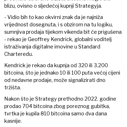
blizu, ovisno o sljedećoj kupnji Strategyja.
- Vidio bih to kao okvirni znak da je najniža
vrijednost dosegnuta, i s obzirom na tu logiku,
sumnjiva prodaja tijekom vikenda bit će prigušena
- rekao je Geoffrey Kendrick, globalni voditelj
istraživanja digitalne imovine u Standard
Charteredu.
Kendrick je rekao da kupnja od 320 ili 3.200
bitcoina, što je jednako 10 ili 100 puta većoj cijeni
od nedavne prodaje, može signalizirati dno
tržišta.
Nakon što je Strategy prethodno 2022. godine
prodao 704 bitcoina zbog poreznog gubitka,
tvrtka je kupila 810 bitcoina samo dva dana
kasnije.