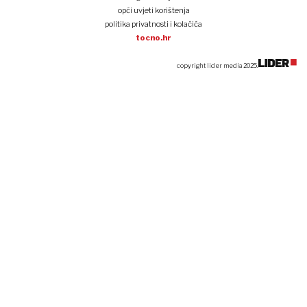
opći uvjeti korištenja
politika privatnosti i kolačića
tocno.hr
copyright lider media 2025.