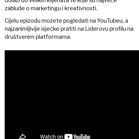
dolazi do velikih klijenata te koje su najveće
zablude o marketingu i kreativnosti.
Cijelu epizodu možete pogledati na YouTubeu, a
najzanimljivije isječke pratiti na Liderovu profilu na
društvenim platformama.