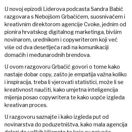
U novoj epizodi Liderova podcasta Sandra Babić
razgovara s Nebojšom Grbačićem, suosnivačem i
kreativnim direktorom agencije Cvoke, jednim od
pionira hrvatskog digitalnog marketinga, bivšim
novinarom, urednikom i copywriterom koji već
više od dva desetljeća radi na komunikaciji
domaćih i međunarodnih brendova.
U ovom razgovoru Grbačić govori o tome kako
nastaje dobar copy, zašto je empatija važna koliko
i inspiracija, treba li vjerovati statistici, može li se
kreativnost naučiti, kako umjetna inteligencija
mijenja posao copywritera te kako uopće izgleda
kreativan proces.
U razgovoru saznajte i kako izgleda put od
novinarstva do poduzetništva, kako mala agencija