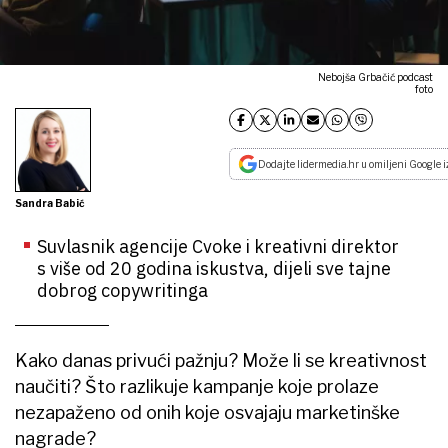
Nebojša Grbačić podcast
foto
Dodajte lidermedia.hr u omiljeni Google i
Sandra Babić
Suvlasnik agencije Cvoke i kreativni direktor
s više od 20 godina iskustva, dijeli sve tajne
dobrog copywritinga
Kako danas privući pažnju? Može li se kreativnost
naučiti? Što razlikuje kampanje koje prolaze
nezapaženo od onih koje osvajaju marketinške
nagrade?