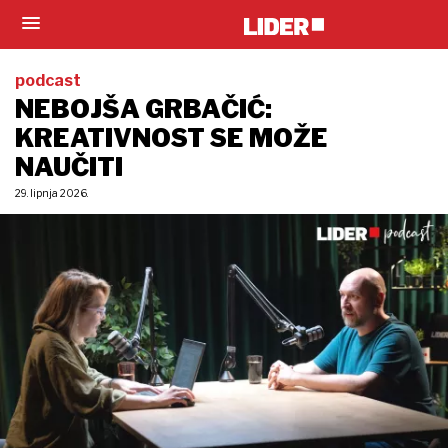
podcast
NEBOJŠA GRBAČIĆ:
KREATIVNOST SE MOŽE
NAUČITI
29. lipnja 2026.