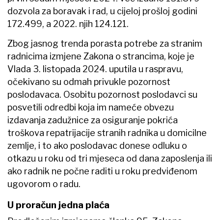
dozvola za boravak i rad, u cijeloj prošloj godini
172.499, a 2022. njih 124.121.
Zbog jasnog trenda porasta potrebe za stranim
radnicima izmjene Zakona o strancima, koje je
Vlada 3. listopada 2024. uputila u raspravu,
očekivano su odmah privukle pozornost
poslodavaca. Osobitu pozornost poslodavci su
posvetili odredbi koja im nameće obvezu
izdavanja zadužnice za osiguranje pokrića
troškova repatrijacije stranih radnika u domicilne
zemlje, i to ako poslodavac donese odluku o
otkazu u roku od tri mjeseca od dana zaposlenja ili
ako radnik ne počne raditi u roku predviđenom
ugovorom o radu.
U proračun jedna plaća