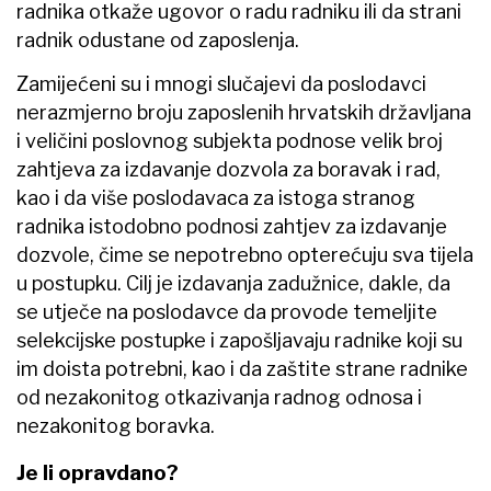
radnika otkaže ugovor o radu radniku ili da strani
radnik odustane od zaposlenja.
Zamijećeni su i mnogi slučajevi da poslodavci
nerazmjerno broju zaposlenih hrvatskih državljana
i veličini poslovnog subjekta podnose velik broj
zahtjeva za izdavanje dozvola za boravak i rad,
kao i da više poslodavaca za istoga stranog
radnika istodobno podnosi zahtjev za izdavanje
dozvole, čime se nepotrebno opterećuju sva tijela
u postupku. Cilj je izdavanja zadužnice, dakle, da
se utječe na poslodavce da provode temeljite
selekcijske postupke i zapošljavaju radnike koji su
im doista potrebni, kao i da zaštite strane radnike
od nezakonitog otkazivanja radnog odnosa i
nezakonitog boravka.
Je li opravdano?