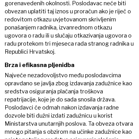
gorenavedenih okolnosti. Poslodavac neće biti
obvezan uplatiti taj iznos u proračun ako je riječ o
redovitom otkazu uvjetovanom skrivljenim
ponašanjem radnika, izvanrednom otkazu
ugovora o radu ili u slučaju otkazivanja ugovora o
radu protekom tri mjeseca rada stranog radnika u
Republici Hrvatskoj.
Brza i efikasna pljenidba
Najveće nezadovoljstvo među poslodavcima
opravdano se javlja zbog izdavanja zadužnice kao
sredstva osiguranja plaćanja troškova
repatrijacije, koje je do sada snosila država.
Poslodavci će odmah nakon izdavanja radne
dozvole biti dužni izdati zadužnicu u korist
Ministarstva unutarnjih poslova. Ta obveza otvara
mnogo pitanja s obzirom na učinke zadužnice kao