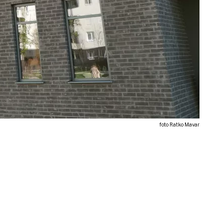
foto Ratko Mavar