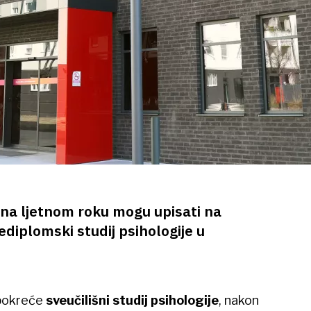
 na ljetnom roku mogu upisati na
ijediplomski studij psihologije u
 pokreće
sveučilišni studij psihologije
, nakon