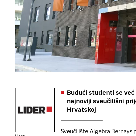
Budući studenti se već
najnoviji sveučilišni pr
Hrvatskoj
Sveučilište Algebra Bernays
Lider