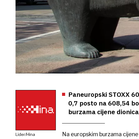
Paneuropski STOXX 600 
0,7 posto na 608,54 bo
burzama cijene dionica
Na europskim burzama cijene d
Lider/Hina