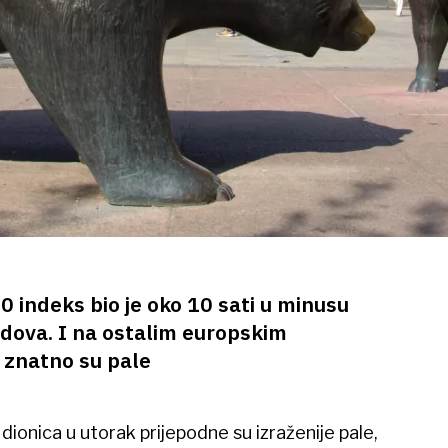
indeks bio je oko 10 sati u minusu
dova. I na ostalim europskim
 znatno su pale
ionica u utorak prijepodne su izraženije pale,