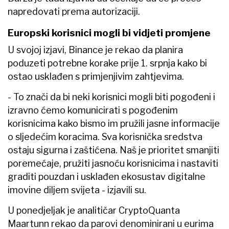
napredovati prema autorizaciji.
Europski korisnici mogli bi vidjeti promjene
U svojoj izjavi, Binance je rekao da planira
poduzeti potrebne korake prije 1. srpnja kako bi
ostao usklađen s primjenjivim zahtjevima.
- To znači da bi neki korisnici mogli biti pogođeni i
izravno ćemo komunicirati s pogođenim
korisnicima kako bismo im pružili jasne informacije
o sljedećim koracima. Sva korisnička sredstva
ostaju sigurna i zaštićena. Naš je prioritet smanjiti
poremećaje, pružiti jasnoću korisnicima i nastaviti
graditi pouzdan i usklađen ekosustav digitalne
imovine diljem svijeta - izjavili su.
U ponedjeljak je analitičar CryptoQuanta
Maartunn rekao da parovi denominirani u eurima