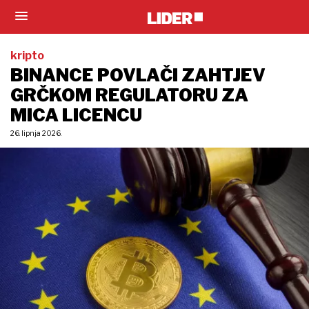
kripto
BINANCE POVLAČI ZAHTJEV
GRČKOM REGULATORU ZA
MICA LICENCU
26. lipnja 2026.