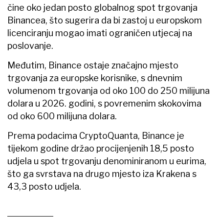
čine oko jedan posto globalnog spot trgovanja
Binancea, što sugerira da bi zastoj u europskom
licenciranju mogao imati ograničen utjecaj na
poslovanje.
Međutim, Binance ostaje značajno mjesto
trgovanja za europske korisnike, s dnevnim
volumenom trgovanja od oko 100 do 250 milijuna
dolara u 2026. godini, s povremenim skokovima
od oko 600 milijuna dolara.
Prema podacima CryptoQuanta, Binance je
tijekom godine držao procijenjenih 18,5 posto
udjela u spot trgovanju denominiranom u eurima,
što ga svrstava na drugo mjesto iza Krakena s
43,3 posto udjela.