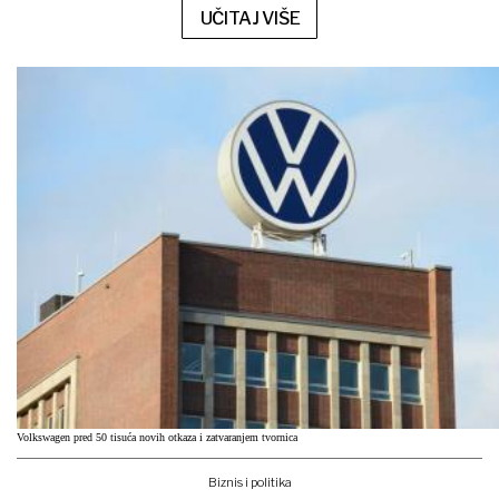
UČITAJ VIŠE
Volkswagen pred 50 tisuća novih otkaza i zatvaranjem tvornica
Biznis i politika