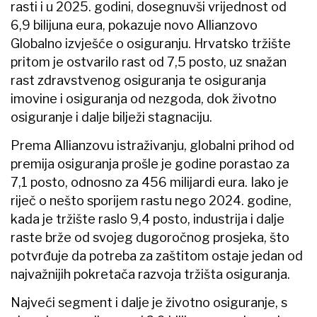
rasti i u 2025. godini, dosegnuvši vrijednost od
6,9 bilijuna eura, pokazuje novo Allianzovo
Globalno izvješće o osiguranju. Hrvatsko tržište
pritom je ostvarilo rast od 7,5 posto, uz snažan
rast zdravstvenog osiguranja te osiguranja
imovine i osiguranja od nezgoda, dok životno
osiguranje i dalje bilježi stagnaciju.
Prema Allianzovu istraživanju, globalni prihod od
premija osiguranja prošle je godine porastao za
7,1 posto, odnosno za 456 milijardi eura. Iako je
riječ o nešto sporijem rastu nego 2024. godine,
kada je tržište raslo 9,4 posto, industrija i dalje
raste brže od svojeg dugoročnog prosjeka, što
potvrđuje da potreba za zaštitom ostaje jedan od
najvažnijih pokretača razvoja tržišta osiguranja.
Najveći segment i dalje je životno osiguranje, s