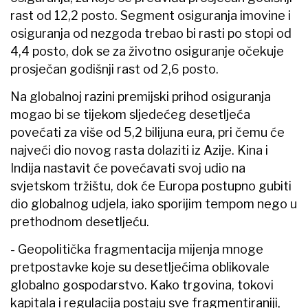
rast od 12,2 posto. Segment osiguranja imovine i
osiguranja od nezgoda trebao bi rasti po stopi od
4,4 posto, dok se za životno osiguranje očekuje
prosječan godišnji rast od 2,6 posto.
Na globalnoj razini premijski prihod osiguranja
mogao bi se tijekom sljedećeg desetljeća
povećati za više od 5,2 bilijuna eura, pri čemu će
najveći dio novog rasta dolaziti iz Azije. Kina i
Indija nastavit će povećavati svoj udio na
svjetskom tržištu, dok će Europa postupno gubiti
dio globalnog udjela, iako sporijim tempom nego u
prethodnom desetljeću.
- Geopolitička fragmentacija mijenja mnoge
pretpostavke koje su desetljećima oblikovale
globalno gospodarstvo. Kako trgovina, tokovi
kapitala i regulacija postaju sve fragmentiraniji,