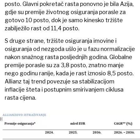
posto. Glavni pokretač rasta ponovno je bila Azija,
gdje su premije životnog osiguranja porasle za
gotovo 10 posto, dok je samo kinesko tržište
zabilježilo rast od 11,4 posto.
S druge strane, tržište osiguranja imovine i
osiguranja od nezgoda ušlo je u fazu normalizacije
nakon snažnog rasta posljednjih godina. Globalne
premije porasle su za 3,8 posto, znatno manje
nego godinu ranije, kada je rast iznosio 8,5 posto.
Allianz taj trend povezuje sa stabilizacijom
inflacije šteta i postupnim smirivanjem ciklusa
rasta cijena.