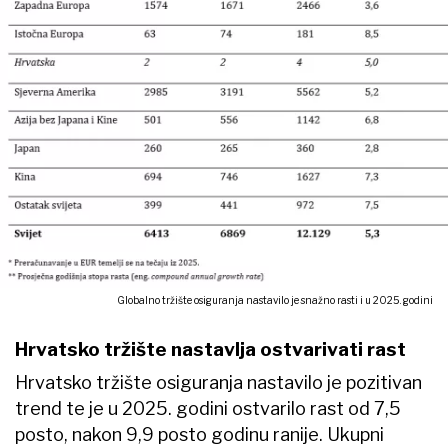
Globalno tržište osiguranja nastavilo je snažno rasti i u 2025. godini
Hrvatsko tržište nastavlja ostvarivati rast
Hrvatsko tržište osiguranja nastavilo je pozitivan
trend te je u 2025. godini ostvarilo rast od 7,5
posto, nakon 9,9 posto godinu ranije. Ukupni