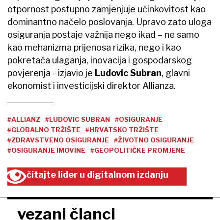
otpornost postupno zamjenjuje učinkovitost kao
dominantno načelo poslovanja. Upravo zato uloga
osiguranja postaje važnija nego ikad – ne samo
kao mehanizma prijenosa rizika, nego i kao
pokretača ulaganja, inovacija i gospodarskog
povjerenja - izjavio je
Ludovic Subran
, glavni
ekonomist i investicijski direktor Allianza.
#ALLIANZ
#LUDOVIC SUBRAN
#OSIGURANJE
#GLOBALNO TRŽIŠTE
#HRVATSKO TRŽIŠTE
#ZDRAVSTVENO OSIGURANJE
#ŽIVOTNO OSIGURANJE
#OSIGURANJE IMOVINE
#GEOPOLITIČKE PROMJENE
čitajte lider u digitalnom izdanju
vezani članci