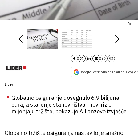
foto
Dodajte lidermedia.hr u omiljeni Google i
Lider
Globalno osiguranje dosegnulo 6,9 bilijuna
eura, a starenje stanovništva i novi rizici
mijenjaju tržište, pokazuje Allianzovo izvješće
Globalno tržište osiguranja nastavilo je snažno