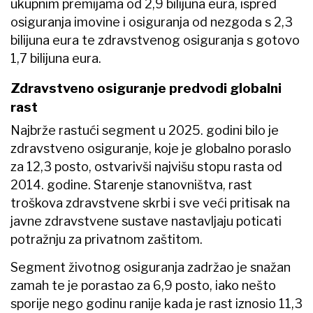
ukupnim premijama od 2,9 bilijuna eura, ispred
osiguranja imovine i osiguranja od nezgoda s 2,3
bilijuna eura te zdravstvenog osiguranja s gotovo
1,7 bilijuna eura.
Zdravstveno osiguranje predvodi globalni
rast
Najbrže rastući segment u 2025. godini bilo je
zdravstveno osiguranje, koje je globalno poraslo
za 12,3 posto, ostvarivši najvišu stopu rasta od
2014. godine. Starenje stanovništva, rast
troškova zdravstvene skrbi i sve veći pritisak na
javne zdravstvene sustave nastavljaju poticati
potražnju za privatnom zaštitom.
Segment životnog osiguranja zadržao je snažan
zamah te je porastao za 6,9 posto, iako nešto
sporije nego godinu ranije kada je rast iznosio 11,3