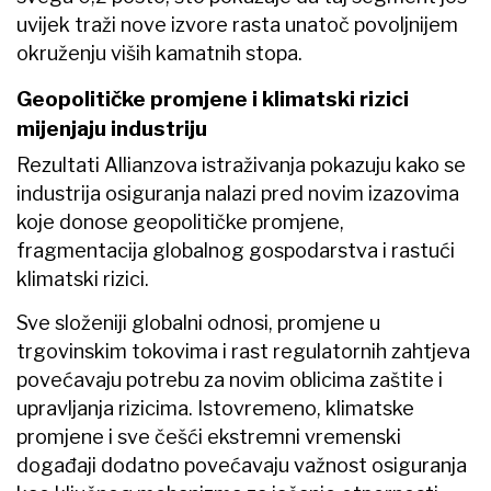
uvijek traži nove izvore rasta unatoč povoljnijem
okruženju viših kamatnih stopa.
Geopolitičke promjene i klimatski rizici
mijenjaju industriju
Rezultati Allianzova istraživanja pokazuju kako se
industrija osiguranja nalazi pred novim izazovima
koje donose geopolitičke promjene,
fragmentacija globalnog gospodarstva i rastući
klimatski rizici.
Sve složeniji globalni odnosi, promjene u
trgovinskim tokovima i rast regulatornih zahtjeva
povećavaju potrebu za novim oblicima zaštite i
upravljanja rizicima. Istovremeno, klimatske
promjene i sve češći ekstremni vremenski
događaji dodatno povećavaju važnost osiguranja