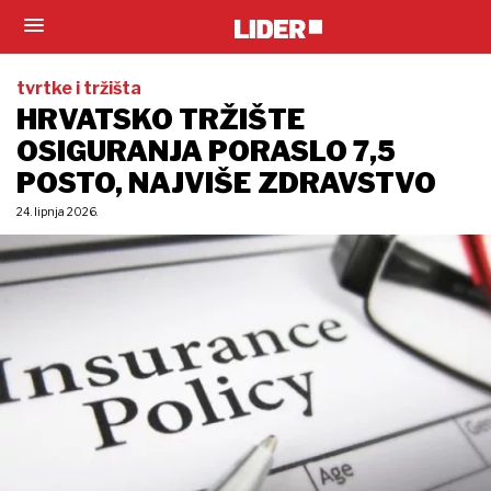
tvrtke i tržišta
HRVATSKO TRŽIŠTE
OSIGURANJA PORASLO 7,5
POSTO, NAJVIŠE ZDRAVSTVO
24. lipnja 2026.