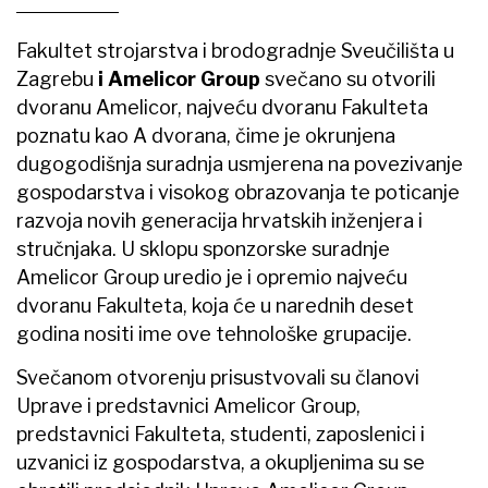
Fakultet strojarstva i brodogradnje Sveučilišta u
Zagrebu
i Amelicor Group
svečano su otvorili
dvoranu Amelicor, najveću dvoranu Fakulteta
poznatu kao A dvorana, čime je okrunjena
dugogodišnja suradnja usmjerena na povezivanje
gospodarstva i visokog obrazovanja te poticanje
razvoja novih generacija hrvatskih inženjera i
stručnjaka. U sklopu sponzorske suradnje
Amelicor Group uredio je i opremio najveću
dvoranu Fakulteta, koja će u narednih deset
godina nositi ime ove tehnološke grupacije.
Svečanom otvorenju prisustvovali su članovi
Uprave i predstavnici Amelicor Group,
predstavnici Fakulteta, studenti, zaposlenici i
uzvanici iz gospodarstva, a okupljenima su se