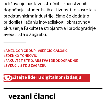
održavanje nastave, stručnih i znanstvenih
događanja, studentskih aktivnosti te susreta s
predstavnicima industrije, čime će dodatno
pridonijeti jačanju inovacijskog i obrazovnog
okruženja Fakulteta strojarstva i brodogradnje
Sveučilišta u Zagrebu.
#AMELICOR GROUP
#SERGIO GALOŠIĆ
#ZDENKO TONKOVIĆ
#FAKULTET STROJARSTVA I BRODOGRADNJE
#SVEUČILIŠTE U ZAGREBU
čitajte lider u digitalnom izdanju
vezani članci