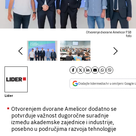
Otvorenje dvorane Amelicor FSB
foto
Dodajte lidermedia.hr u omiljeni Google i
Lider
Otvorenjem dvorane Amelicor dodatno se
potvrđuje važnost dugoročne suradnje
između akademske zajednice i industrije,
posebno u područjima razvoja tehnologije