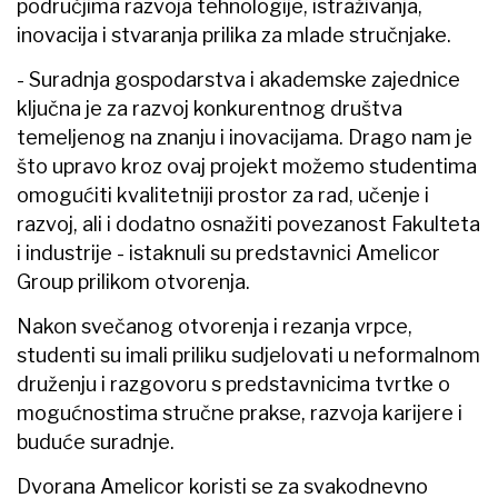
područjima razvoja tehnologije, istraživanja,
inovacija i stvaranja prilika za mlade stručnjake.
- Suradnja gospodarstva i akademske zajednice
ključna je za razvoj konkurentnog društva
temeljenog na znanju i inovacijama. Drago nam je
što upravo kroz ovaj projekt možemo studentima
omogućiti kvalitetniji prostor za rad, učenje i
razvoj, ali i dodatno osnažiti povezanost Fakulteta
i industrije - istaknuli su predstavnici Amelicor
Group prilikom otvorenja.
Nakon svečanog otvorenja i rezanja vrpce,
studenti su imali priliku sudjelovati u neformalnom
druženju i razgovoru s predstavnicima tvrtke o
mogućnostima stručne prakse, razvoja karijere i
buduće suradnje.
Dvorana Amelicor koristi se za svakodnevno