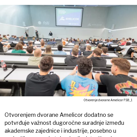
Otvorenje dvorane Amelicor FSB_1
Otvorenjem dvorane Amelicor dodatno se
potvrđuje važnost dugoročne suradnje između
akademske zajednice i industrije, posebno u