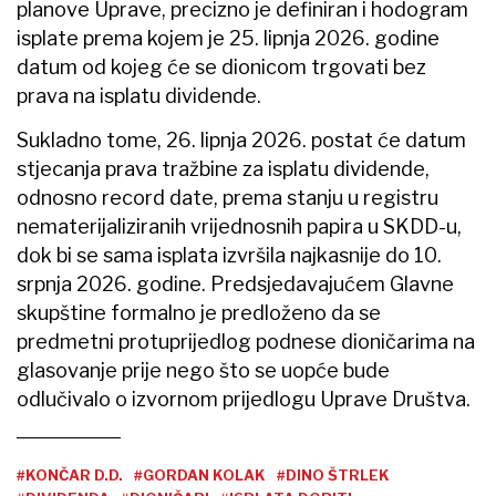
planove Uprave, precizno je definiran i hodogram
isplate prema kojem je 25. lipnja 2026. godine
datum od kojeg će se dionicom trgovati bez
prava na isplatu dividende.
Sukladno tome, 26. lipnja 2026. postat će datum
stjecanja prava tražbine za isplatu dividende,
odnosno record date, prema stanju u registru
nematerijaliziranih vrijednosnih papira u SKDD-u,
dok bi se sama isplata izvršila najkasnije do 10.
srpnja 2026. godine. Predsjedavajućem Glavne
skupštine formalno je predloženo da se
predmetni protuprijedlog podnese dioničarima na
glasovanje prije nego što se uopće bude
odlučivalo o izvornom prijedlogu Uprave Društva.
#KONČAR D.D.
#GORDAN KOLAK
#DINO ŠTRLEK