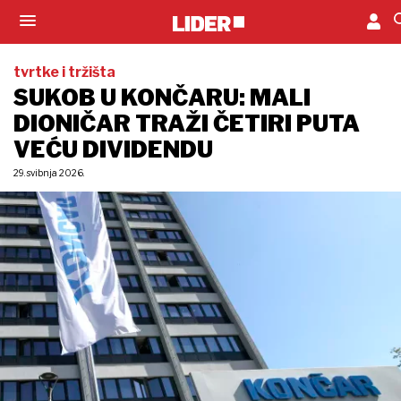
tvrtke i tržišta
SUKOB U KONČARU: MALI
DIONIČAR TRAŽI ČETIRI PUTA
VEĆU DIVIDENDU
29. svibnja 2026.