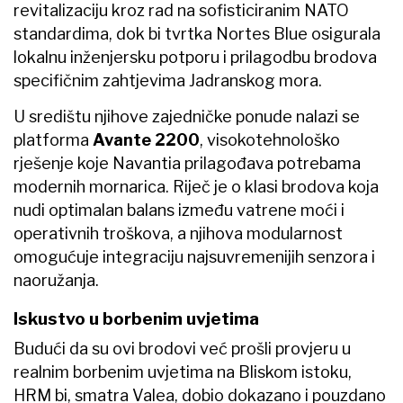
revitalizaciju kroz rad na sofisticiranim NATO
standardima, dok bi tvrtka Nortes Blue osigurala
lokalnu inženjersku potporu i prilagodbu brodova
specifičnim zahtjevima Jadranskog mora.
U središtu njihove zajedničke ponude nalazi se
platforma
Avante 2200
, visokotehnološko
rješenje koje Navantia prilagođava potrebama
modernih mornarica. Riječ je o klasi brodova koja
nudi optimalan balans između vatrene moći i
operativnih troškova, a njihova modularnost
omogućuje integraciju najsuvremenijih senzora i
naoružanja.
Iskustvo u borbenim uvjetima
Budući da su ovi brodovi već prošli provjeru u
realnim borbenim uvjetima na Bliskom istoku,
HRM bi, smatra Valea, dobio dokazano i pouzdano