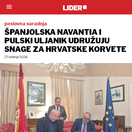
poslovna suradnja
ŠPANJOLSKA NAVANTIA I
PULSKI ULJANIK UDRUŽUJU
SNAGE ZA HRVATSKE KORVETE
27. svibnja 2026.