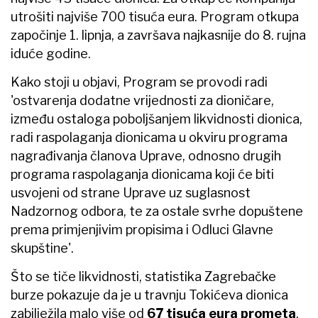
utrošiti najviše 700 tisuća eura. Program otkupa
započinje 1. lipnja, a završava najkasnije do 8. rujna
iduće godine.
Kako stoji u objavi, Program se provodi radi
'ostvarenja dodatne vrijednosti za dioničare,
između ostaloga poboljšanjem likvidnosti dionica,
radi raspolaganja dionicama u okviru programa
nagrađivanja članova Uprave, odnosno drugih
programa raspolaganja dionicama koji će biti
usvojeni od strane Uprave uz suglasnost
Nadzornog odbora, te za ostale svrhe dopuštene
prema primjenjivim propisima i Odluci Glavne
skupštine'.
Što se tiče likvidnosti, statistika Zagrebačke
burze pokazuje da je u travnju Tokićeva dionica
zabilježila malo više od
67 tisuća eura prometa
.