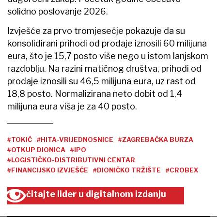
solidno poslovanje 2026.
Izvješće za prvo tromjesečje pokazuje da su
konsolidirani prihodi od prodaje iznosili 60 milijuna
eura, što je 15,7 posto više nego u istom lanjskom
razdoblju. Na razini matičnog društva, prihodi od
prodaje iznosili su 46,5 milijuna eura, uz rast od
18,8 posto. Normalizirana neto dobit od 1,4
milijuna eura viša je za 40 posto.
#TOKIĆ
#HITA-VRIJEDNOSNICE
#ZAGREBAČKA BURZA
#OTKUP DIONICA
#IPO
#LOGISTIČKO-DISTRIBUTIVNI CENTAR
#FINANCIJSKO IZVJEŠĆE
#DIONIČKO TRŽIŠTE
#CROBEX
čitajte lider u digitalnom izdanju