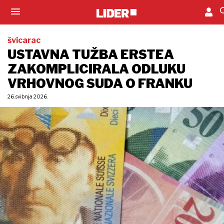
švicarac
USTAVNA TUŽBA ERSTEA
ZAKOMPLICIRALA ODLUKU
VRHOVNOG SUDA O FRANKU
26. svibnja 2026.