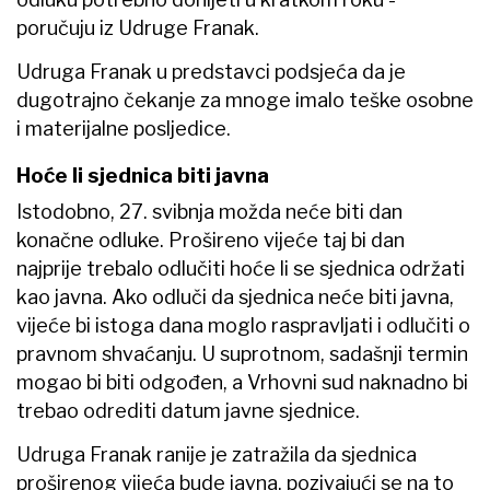
poručuju iz Udruge Franak.
Udruga Franak u predstavci podsjeća da je
dugotrajno čekanje za mnoge imalo teške osobne
i materijalne posljedice.
Hoće li sjednica biti javna
Istodobno, 27. svibnja možda neće biti dan
konačne odluke. Prošireno vijeće taj bi dan
najprije trebalo odlučiti hoće li se sjednica održati
kao javna. Ako odluči da sjednica neće biti javna,
vijeće bi istoga dana moglo raspravljati i odlučiti o
pravnom shvaćanju. U suprotnom, sadašnji termin
mogao bi biti odgođen, a Vrhovni sud naknadno bi
trebao odrediti datum javne sjednice.
Udruga Franak ranije je zatražila da sjednica
proširenog vijeća bude javna, pozivajući se na to