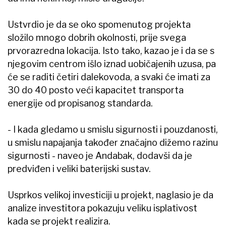
Ustvrdio je da se oko spomenutog projekta
složilo mnogo dobrih okolnosti, prije svega
prvorazredna lokacija. Isto tako, kazao je i da se s
njegovim centrom išlo iznad uobičajenih uzusa, pa
će se raditi četiri dalekovoda, a svaki će imati za
30 do 40 posto veći kapacitet transporta
energije od propisanog standarda.
- I kada gledamo u smislu sigurnosti i pouzdanosti,
u smislu napajanja također značajno dižemo razinu
sigurnosti - naveo je Andabak, dodavši da je
predviđen i veliki baterijski sustav.
Usprkos velikoj investiciji u projekt, naglasio je da
analize investitora pokazuju veliku isplativost
kada se projekt realizira.