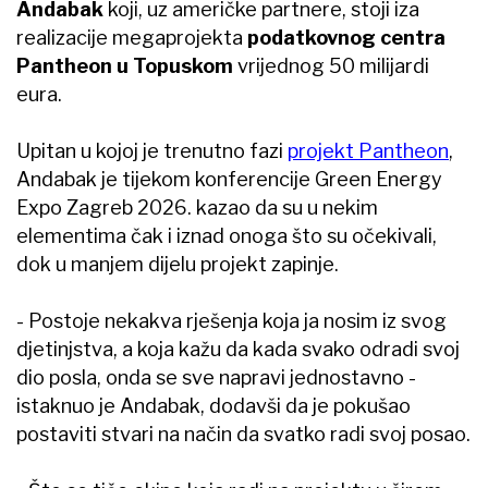
Andabak
koji, uz američke partnere, stoji iza
realizacije megaprojekta
podatkovnog centra
Pantheon u Topuskom
vrijednog 50 milijardi
eura.
Upitan u kojoj je trenutno fazi
projekt Pantheon
,
Andabak je tijekom konferencije Green Energy
Expo Zagreb 2026. kazao da su u nekim
elementima čak i iznad onoga što su očekivali,
dok u manjem dijelu projekt zapinje.
- Postoje nekakva rješenja koja ja nosim iz svog
djetinjstva, a koja kažu da kada svako odradi svoj
dio posla, onda se sve napravi jednostavno -
istaknuo je Andabak, dodavši da je pokušao
postaviti stvari na način da svatko radi svoj posao.