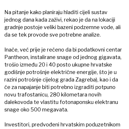
Na pitanje kako planiraju hladiti cijeli sustav
jednog dana kada zaživi, rekao je da na lokaciji
gradnje postoje veliki bazeni podzemne vode, ali
da se tek provode sve potrebne analize.
Inače, već prije je rečeno da bi podatkovni centar
Pantheon, instalirane snage od jednog gigavata,
trošio između 20 i 40 posto ukupne hrvatske
godišnje potrošnje električne energije, što je u
razini potrošnje cijelog grada Zagreba), kao i da
će za napajanje biti potrebno izgraditi potpuno
novu trafostanicu, 280 kilometara novih
dalekovoda te vlastitu fotonaponsku elektranu
snage oko 500 megavata.
Investitori, predvođeni hrvatskim poduzetnikom