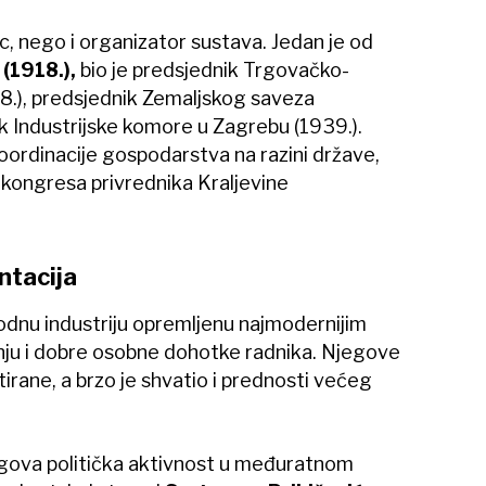
ac, nego i organizator sustava. Jedan je od
(1918.),
bio je predsjednik Trgovačko-
.), predsjednik Zemaljskog saveza
nik Industrijske komore u Zagrebu (1939.).
koordinacije gospodarstva na razini države,
g kongresa privrednika Kraljevine
ntacija
odnu industriju opremljenu najmodernijim
dnju i dobre osobne dohotke radnika. Njegove
tirane, a brzo je shvatio i prednosti većeg
jegova politička aktivnost u međuratnom