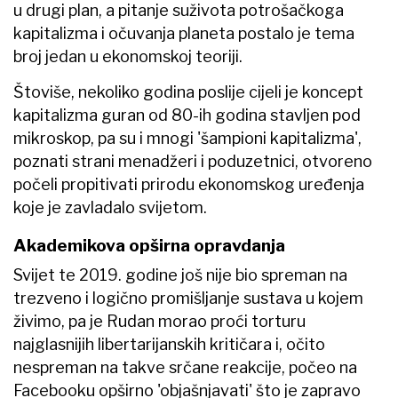
u drugi plan, a pitanje suživota potrošačkoga
kapitalizma i očuvanja planeta postalo je tema
broj jedan u ekonomskoj teoriji.
Štoviše, nekoliko godina poslije cijeli je koncept
kapitalizma guran od 80-ih godina stavljen pod
mikroskop, pa su i mnogi 'šampioni kapitalizma',
poznati strani menadžeri i poduzetnici, otvoreno
počeli propitivati prirodu ekonomskog uređenja
koje je zavladalo svijetom.
Akademikova opširna opravdanja
Svijet te 2019. godine još nije bio spreman na
trezveno i logično promišljanje sustava u kojem
živimo, pa je Rudan morao proći torturu
najglasnijih libertarijanskih kritičara i, očito
nespreman na takve srčane reakcije, počeo na
Facebooku opširno 'objašnjavati' što je zapravo