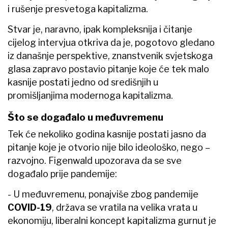
i rušenje presvetoga kapitalizma.
Stvar je, naravno, ipak kompleksnija i čitanje
cijelog intervjua otkriva da je, pogotovo gledano
iz današnje perspektive, znanstvenik svjetskoga
glasa zapravo postavio pitanje koje će tek malo
kasnije postati jedno od središnjih u
promišljanjima modernoga kapitalizma.
Što se događalo u međuvremenu
Tek će nekoliko godina kasnije postati jasno da
pitanje koje je otvorio nije bilo ideološko, nego –
razvojno. Figenwald upozorava da se sve
događalo prije pandemije:
- U međuvremenu, ponajviše zbog pandemije
COVID-19
, država se vratila na velika vrata u
ekonomiju, liberalni koncept kapitalizma gurnut je