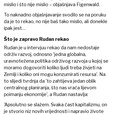
mislio i što nije mislio – objašnjava Figenwald.
To naknadno objašnjavanje svodilo se na poruku
da je to rekao, no nije baš tako mislio, ali donekle
ipak jest…
Što je zapravo Rudan rekao
Rudan je u intervjuu rekao da nam nedostaje
održiv razvoj, odnosno 'jedna globalna,
uravnotežena politika održivog razvoja u kojoj se
moramo dogovoriti koliko ljudi treba živjeti na
Zemlji i koliko oni mogu konzumirati resursa'. Na
to slijedi tvrdnja da 'to zahtijeva jedan oblik
centralnog planiranja, što nas vraća lijevom
poimanju ekonomije', a Rudan nastavlja:
'Apsolutno se slažem. Svaka čast kapitalizmu, on
je stvorio niz novih vrijednosti i napravio živote