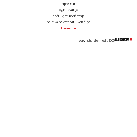
impressum
oglašavanje
opći uvjeti korištenja
politika privatnosti i kolačića
tocno.hr
copyright lider media 2025.