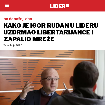
na današnji dan
KAKO JE IGOR RUDAN U LIDERU
UZDRMAO LIBERTARIJANCE I
ZAPALIO MREŽE
24. svibnja 2026.